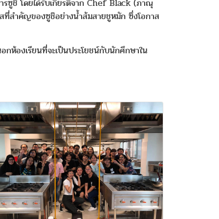
ารซูชิ โดยได้รับเกียรติจาก Chef Black (ภาณุ
ี่สำคัญของซูชิอย่างน้ำส้มสายชูหมัก ซึ่งโอกาส
้นอกห้องเรียนที่จะเป็นประโยชน์กับนักศึกษาใน