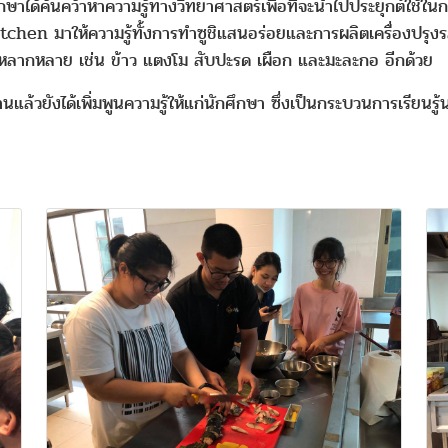
าได้ค้นคว้าหาความรู้ทางวิทยาศาสตร์เพื่อที่จะนำไปประยุกต์ใช้ในก
hen มาให้ความรู้ทั้งการทำซูชิแสนอร่อยและการผลิตเครื่องปรุงรสท
ที่หลากหลาย เช่น ข้าว แตงโม สับปะรด เผือก และมะละกอ อีกด้วย
ล้วยังได้เพิ่มพูนความรู้ให้แก่นักศึกษา ซึ่งเป็นกระบวนการเรียนรู