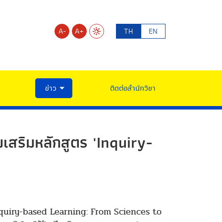
A-
A+
TH
EN
ข่าว
ติดต่อสำนักวิชา
เสริมหลักสูตร 'Inquiry-
ร “Inquiry-based Learning: From Sciences to