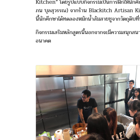
Kitchen” โดยรูปแบบกิจกรรมเป็นการฝึกให้นักศึกษ
ภน บุลสุวรรณ) จากร้าน Blackitch Artisan Kitc
นี้นักศึกษาได้ทดลองหมักน้ำส้มสายชูจากวัตถุดิบ
กิจกรรมเสริมหลักสูตรนี้นอกจากจะมีความสนุกสนานแ
อนาคต