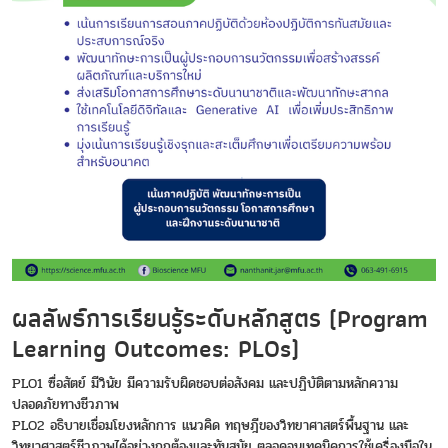
ผลลัพธ์การเรียนรู้ระดับหลักสูตร (Program
Learning Outcomes: PLOs)
PLO1 ซื่อสัตย์ มีวินัย มีความรับผิดชอบต่อสังคม และปฏิบัติตามหลักความ
ปลอดภัยทางชีวภาพ
PLO2 อธิบายเชื่อมโยงหลักการ แนวคิด ทฤษฎีของวิทยาศาสตร์พื้นฐาน และ
วิทยาศาสตร์ชีวภาพได้อย่างถูกต้องและทันสมัย ตลอดจนเทคนิคการใช้เครื่องมือใน