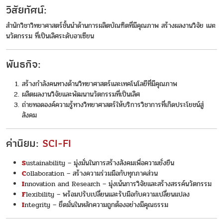
วิสัยทัศน์:
สํานักวิชาวิทยาศาสตร์ชั้นนำด้านการผลิตบัณฑิตที่มีคุณภาพ สร้างผลงานวิจัย และ
นวัตกรรม ที่เป็นเลิศระดับอาเซียน
พันธกิจ:
สร้างกำลังคนทางด้านวิทยาศาสตร์และเทคโนโลยีที่มีคุณภาพ
ผลิตผลงานวิจัยและพัฒนานวัตกรรมที่เป็นเลิศ
ถ่ายทอดองค์ความรู้ทางวิทยาศาสตร์ให้บริการวิชาการที่เกิดประโยชน์สู่
สังคม
ค่านิยม:
SCI-FI
S
ustainability – มุ่งมั่นในการสร้างสังคมเพื่อความยั่งยืน
C
ollaboration – สร้างความร่วมมือกับทุกภาคส่วน
I
nnovation and Research – มุ่งเน้นการวิจัยและสร้างสรรค์นวัตกรรม
F
lexibility – พร้อมปรับเปลี่ยนและรับมือกับความเปลี่ยนแปลง
I
ntegrity – ยึดมั่นในหลักความถูกต้องอย่างมีคุณธรรม