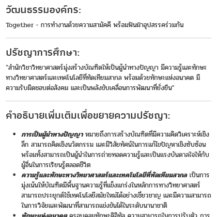
วัฒนธรรมองค์กร:
Together - การทำงานด้วยความสามัคคี พร้อมฟันฝ่าอุปสรรคร่วมกัน
ปรัชญาการศึกษา:
"สำนักวิชาวิทยาศาสตร์มุ่งสร้างบัณฑิตให้เป็นผู้นำทางปัญญา มีความรู้และทักษะ
ทางวิทยาศาสตร์และเทคโนโลยีที่ทัดเทียมสากล พร้อมด้วยทักษะแห่งอนาคต มี
ความรับผิดชอบต่อสังคม และเป็นพลังขับเคลื่อนการพัฒนาที่ยั่งยืน"
คำอธิบายเพิ่มเติมเพื่อขยายความปรัชญา:
การเป็นผู้นำทางปัญญา
หมายถึงการสร้างบัณฑิตที่มีความคิดวิเคราะห์เชิง
ลึก สามารถคิดเชิงนวัตกรรม และมีวิสัยทัศน์ในการแก้ไขปัญหาเชิงซับซ้อน
พร้อมทั้งสามารถเป็นผู้นำในการถ่ายทอดความรู้และเป็นแรงบันดาลใจให้กับ
ผู้อื่นในการเรียนรู้ตลอดชีวิต
ความรู้และทักษะทางวิทยาศาสตร์และเทคโนโลยีที่ทัดเทียมสากล
เป็นการ
มุ่งเน้นให้บัณฑิตมีพื้นฐานความรู้ที่แข็งแกร่งในหลักการทางวิทยาศาสตร์
สามารถประยุกต์ใช้เทคโนโลยีสมัยใหม่ได้อย่างเชี่ยวชาญ และมีความสามารถ
ในการวิจัยและพัฒนาที่สามารถแข่งขันได้ในระดับนานาชาติ
ทักษะแห่งอนาคต
ครอบคลุมทักษะดิจิทัล ความสามารถในการปรับตัว การ