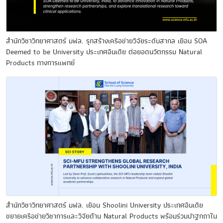
สำนักวิชาวิทยาศาสตร์ มฟล. รุกสร้างเครือข่ายวิจัยระดับสากล เยือน SOA
Deemed to be University ประเทศอินเดีย ต่อยอดนวัตกรรม Natural
Products ทางการแพทย์
สำนักวิชาวิทยาศาสตร์ มฟล. เยือน Shoolini University ประเทศอินเดีย
ขยายเครือข่ายวิชาการและวิจัยด้าน Natural Products พร้อมร่วมปาฐกถาใน