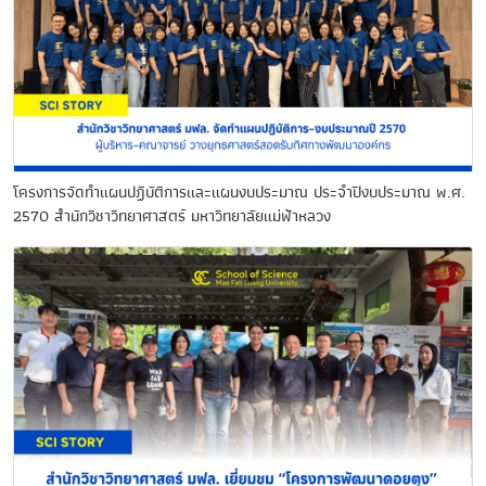
โครงการจัดทำแผนปฏิบัติการและแผนงบประมาณ ประจำปีงบประมาณ พ.ศ.
2570 สำนักวิชาวิทยาศาสตร์ มหาวิทยาลัยแม่ฟ้าหลวง