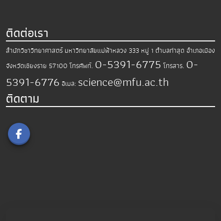
ติดต่อเรา
สำนักวิชาวิทยาศาสตร์
มหาวิทยาลัยแม่ฟ้าหลวง
333 หมู่ 1 ตำบลท่าสุด อำเภอเมือง
0-5391-6775
0-
จังหวัดเชียงราย 57100
โทรศัพท์.
โทรสาร.
5391-6776
science@mfu.ac.th
อีเมล:
ติดตาม