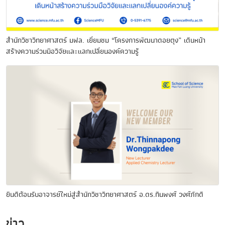
สำนักวิชาวิทยาศาสตร์ มฟล. เยี่ยมชม “โครงการพัฒนาดอยตุง” เดินหน้า
สร้างความร่วมมือวิจัยและแลกเปลี่ยนองค์ความรู้
ยินดีต้อนรับอาจารย์ใหม่สู่สำนักวิชาวิทยาศาสตร์ อ.ดร.ทินพงศ์ วงศ์ภักดี
ข่าว