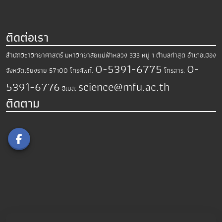
ติดต่อเรา
สำนักวิชาวิทยาศาสตร์
มหาวิทยาลัยแม่ฟ้าหลวง
333 หมู่ 1 ตำบลท่าสุด อำเภอเมือง
0-5391-6775
0-
จังหวัดเชียงราย 57100
โทรศัพท์.
โทรสาร.
5391-6776
science@mfu.ac.th
อีเมล:
ติดตาม