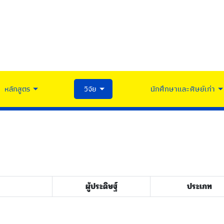
หลักสูตร
วิจัย
นักศึกษาและศิษย์เก่า
ผู้ประดิษฐ์
ประเภท