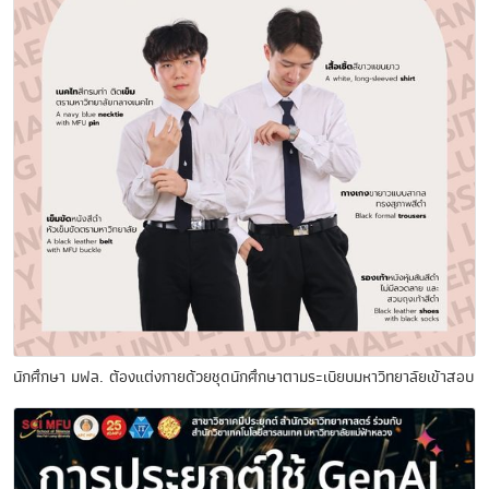
นักศึกษา มฟล. ต้องแต่งกายด้วยชุดนักศึกษาตามระเบียบมหาวิทยาลัยเข้าสอบ