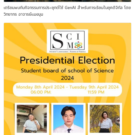
เตรียมพบกับกิจกรรมการประยุกต์ใช้ GenAI สำหรับการเรียนในยุคดิจิทัล โดย
วิทยากร อาจารย์แมงมุม