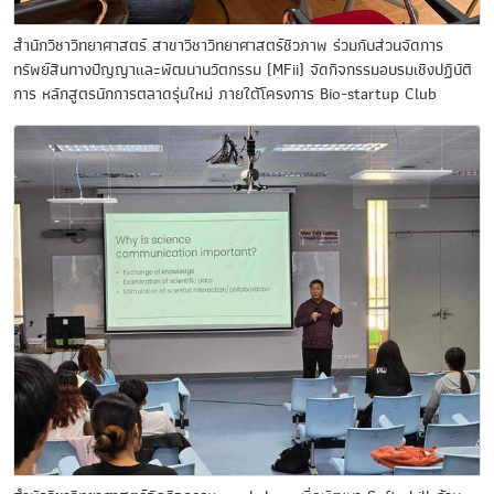
สำนักวิชาวิทยาศาสตร์ สาขาวิชาวิทยาศาสตร์ชีวภาพ ร่วมกับส่วนจัดการ
ทรัพย์สินทางปัญญาและพัฒนานวัตกรรม (MFii) จัดกิจกรรมอบรมเชิงปฏิบัติ
การ หลักสูตรนักการตลาดรุ่นใหม่ ภายใต้โครงการ Bio-startup Club