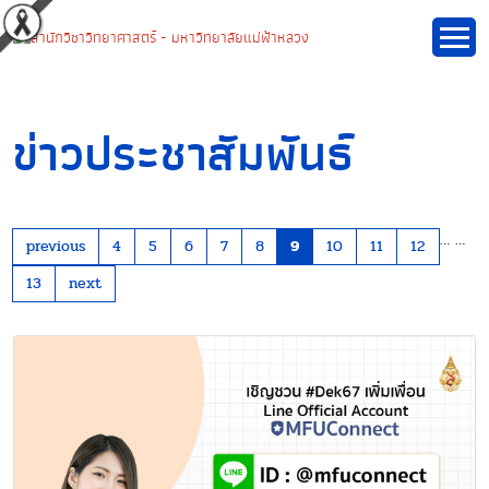
ข่าวประชาสัมพันธ์
…
…
previous
4
5
6
7
8
9
10
11
12
13
next