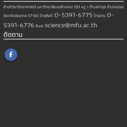
สำนักวิชาวิทยาศาสตร์
มหาวิทยาลัยแม่ฟ้าหลวง
333 หมู่ 1 ตำบลท่าสุด อำเภอเมือง
0-5391-6775
0-
จังหวัดเชียงราย 57100
โทรศัพท์.
โทรสาร.
5391-6776
science@mfu.ac.th
อีเมล:
ติดตาม