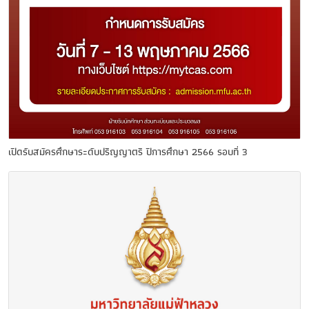
เปิดรับสมัครศึกษาระดับปริญญาตรี ปีการศึกษา 2566 รอบที่ 3