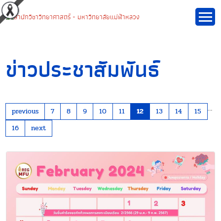
ข่าวประชาสัมพันธ์
…
previous
7
8
9
10
11
12
13
14
15
16
next