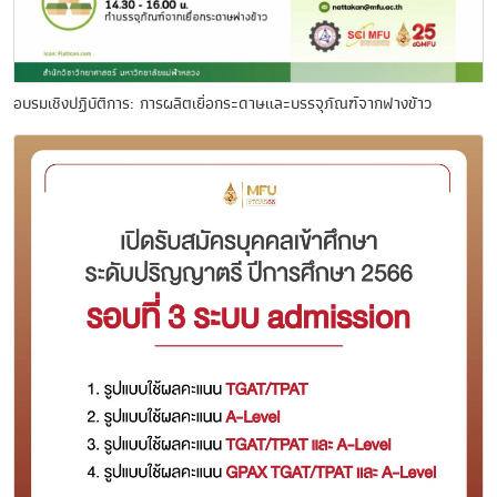
อบรมเชิงปฏิบัติการ: การผลิตเยื่อกระดาษและบรรจุภัณฑ์จากฟางข้าว