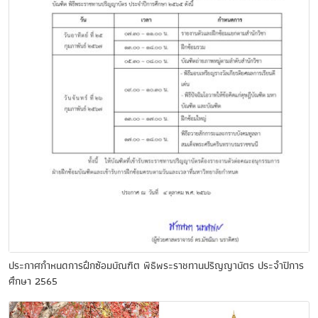
ประกาศกำหนดการฝึกซ้อมบัณฑิต พิธีพระราชทานปริญญาบัตร ประจำปีการ
ศึกษา 2565