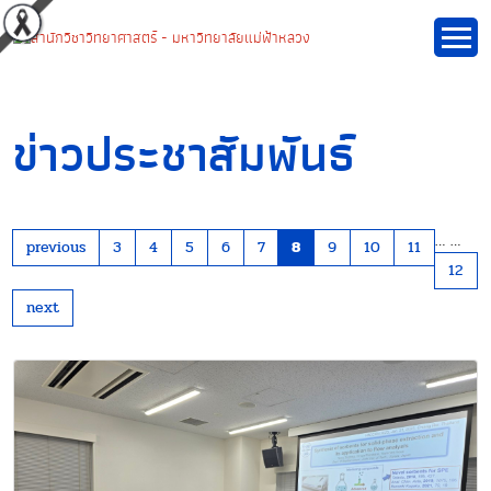
ข่าวประชาสัมพันธ์
…
…
previous
3
4
5
6
7
8
9
10
11
12
next