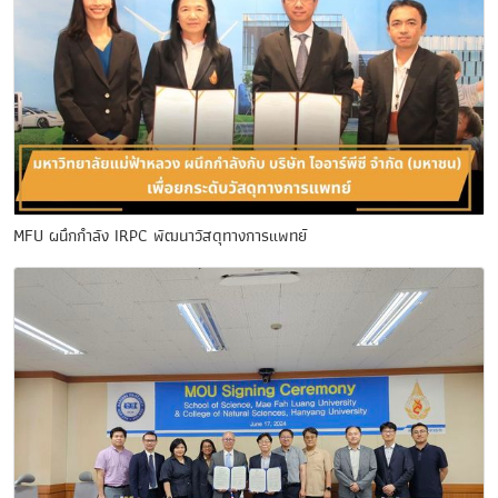
MFU ผนึกกำลัง IRPC พัฒนาวัสดุทางการแพทย์