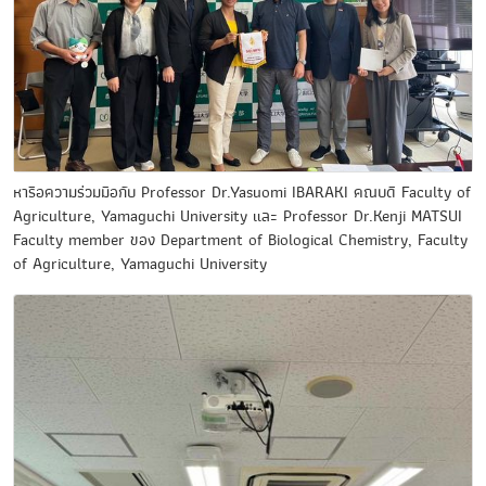
หารือความร่วมมือกับ Professor Dr.Yasuomi IBARAKI คณบดี Faculty of
Agriculture, Yamaguchi University และ Professor Dr.Kenji MATSUI
Faculty member ของ Department of Biological Chemistry, Faculty
of Agriculture, Yamaguchi University