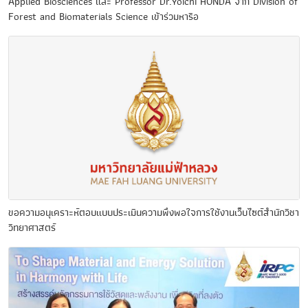
Applied Biosciences และ Professor Dr.Yoichi HONDA จาก Division of
Forest and Biomaterials Science เข้าร่วมหารือ
ขอความอนุเคราะห์ตอบแบบประเมินความพึงพอใจการใช้งานเว็บไซต์สำนักวิชา
วิทยาศาสตร์