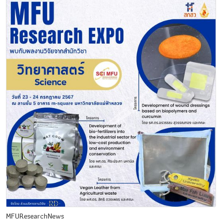
MFUResearchNews