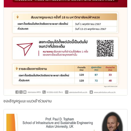
ขอเชิญครูแนะแนวเข้าร่วมงาน