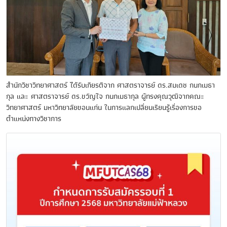
สำนักวิชาวิทยาศาสตร์ ได้รับเกียรติจาก ศาสตราจารย์ ดร.สมเดช กนกเมธา
กุล และ ศาสตราจารย์ ดร.ขวัญใจ กนกเมธากุล ผู้ทรงคุณวุฒิจากคณะ
วิทยาศาสตร์ มหาวิทยาลัยขอนแก่น ในการแลกเปลี่ยนเรียนรู้เรื่องการขอ
ตำแหน่งทางวิชาการ