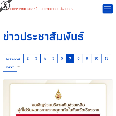
ข่าวประชาสัมพันธ์
previous
2
3
4
5
6
7
8
9
10
11
…
next