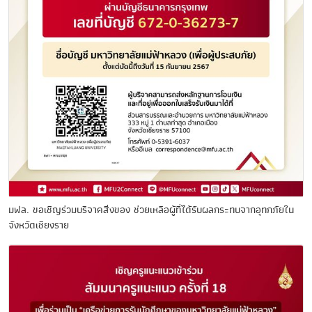
มฟล. ขอเชิญร่วมบริจาคสิ่งของ ช่วยเหลือผู้ที่ได้รับผลกระทบจากอุทกภัยใน
จังหวัดเชียงราย