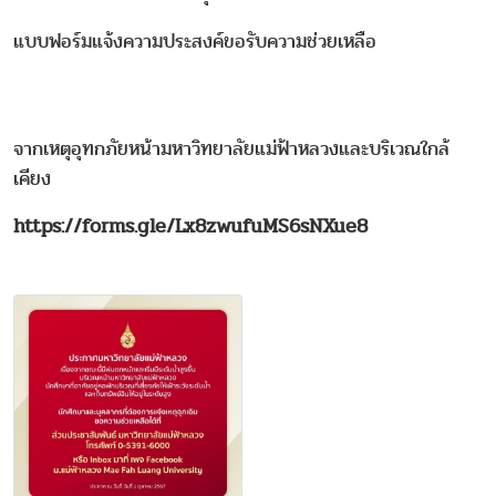
แบบฟอร์มแจ้งความประสงค์ขอรับความช่วยเหลือ
จากเหตุอุทกภัยหน้ามหาวิทยาลัยแม่ฟ้าหลวงและบริเวณใกล้
เคียง
https://forms.gle/Lx8zwufuMS6sNXue8