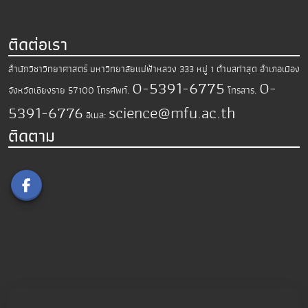
ติดต่อเรา
สำนักวิชาวิทยาศาสตร์
มหาวิทยาลัยแม่ฟ้าหลวง
333 หมู่ 1 ตำบลท่าสุด อำเภอเมือง
0-5391-6775
0-
จังหวัดเชียงราย 57100
โทรศัพท์.
โทรสาร.
5391-6776
science@mfu.ac.th
อีเมล:
ติดตาม