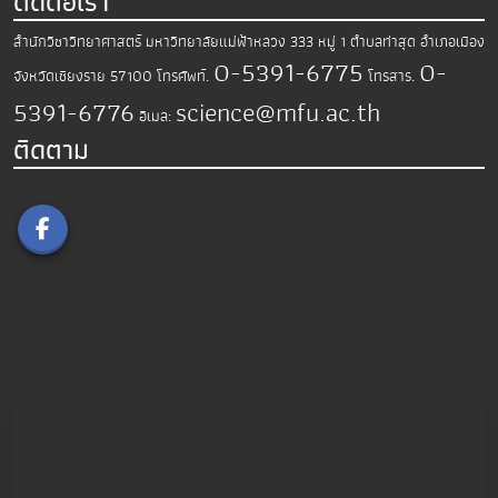
ติดต่อเรา
สำนักวิชาวิทยาศาสตร์
มหาวิทยาลัยแม่ฟ้าหลวง
333 หมู่ 1 ตำบลท่าสุด อำเภอเมือง
0-5391-6775
0-
จังหวัดเชียงราย 57100
โทรศัพท์.
โทรสาร.
5391-6776
science@mfu.ac.th
อีเมล:
ติดตาม