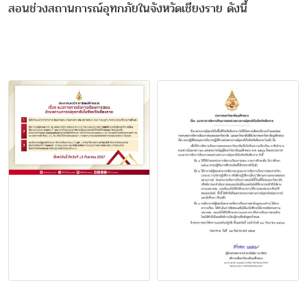
สอนช่วงสถานการณ์อุทกภัยในจังหวัดเชียงราย ดังนี้