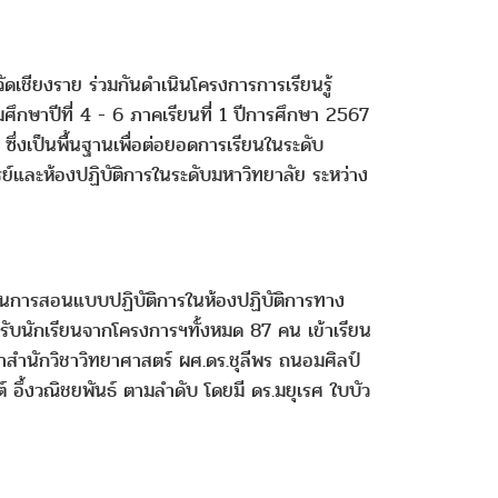
ัดเชียงราย ร่วมกันดำเนินโครงการการเรียนรู้
ึกษาปีที่ 4 - 6 ภาคเรียนที่ 1 ปีการศึกษา 2567
ึ่งเป็นพื้นฐานเพื่อต่อยอดการเรียนในระดับ
ย์และห้องปฏิบัติการในระดับมหาวิทยาลัย ระหว่าง
เรียนการสอนแบบปฏิบัติการในห้องปฏิบัติการทาง
อนรับนักเรียนจากโครงการฯทั้งหมด 87 คน เข้าเรียน
จำสำนักวิชาวิทยาศาสตร์ ผศ.ดร.ชุลีพร ถนอมศิลป์
์ อึ้งวณิชยพันธ์ ตามลำดับ โดยมี ดร.มยุเรศ ใบบัว