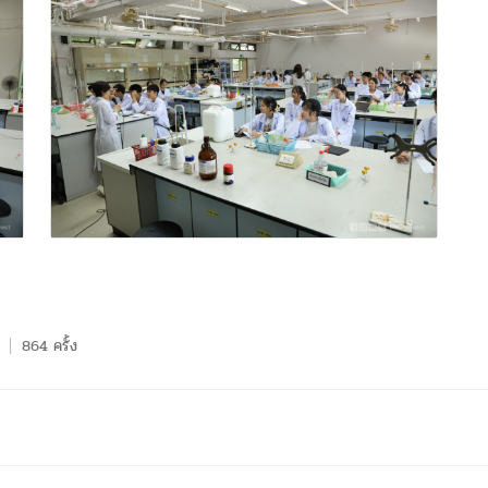
864 ครั้ง