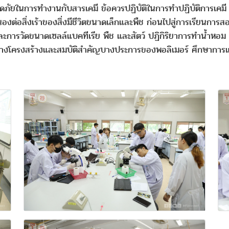
อดภัยในการทำงานกับสารเคมี ข้อควรปฏิบัติในการทำปฏิบัติการเคมี
อสิ่งเร้าของสิ่งมีชีวิตขนาดเล็กและพืช ก่อนไปสู่การเรียนการสอ
และการวัดขนาดเซลล์แบคทีเรีย พืช และสัตว์ ปฏิกิริยาการทำน้ำห
หว่างโครงสร้างและสมบัติสำคัญบางประการของพอลิเมอร์ ศึกษาการแ