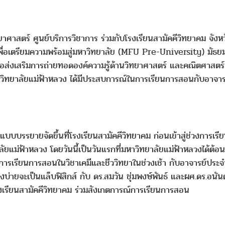
ศาสตร์ ศูนย์บริการวิชาการ ร่วมกับโรงเรียนสามัคคีวิทยาคม จังหว
่อเตรียมความพร้อมสู่มหาวิทยาลัย (MFU Pre-University) มัธยมศ
อส่งเสริมการถ่ายทอดองค์ความรู้ด้านวิทยาศาสตร์ และคณิตศาสตร์ ซ
หาวิทยาลัยแม่ฟ้าหลวง ได้มีประสบการณ์ในการเรียนการสอนกับอาจาร
แบบบรรยายจัดขึ้นที่โรงเรียนสามัคคีวิทยาคม ก่อนเข้าสู่ช่วงการ
ัยแม่ฟ้าหลวง โดยวันนี้เป็นวันแรกที่มหาวิทยาลัยแม่ฟ้าหลวงได้ต้
ิ่มการเรียนการสอนในวิชาเคมีและชีววิทยาในช่วงเช้า กับอาจารย์ประ
่ายจะเป็นแล็บฟิสิกส์ กับ ดร.สมวัน ชุ่มพงษ์พันธ์ และผศ.ดร.อนันต
รียนสามัคคีวิทยาคม ร่วมสังเกตการณ์การเรียนการสอน