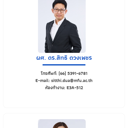
ผศ. ดร.สิทธิ ดวงเพชร
โทรศัพท์:
(66) 5391-6781
E-mail:
sitthi.dua@mfu.ac.th
ห้องทำงาน:
E3A-512