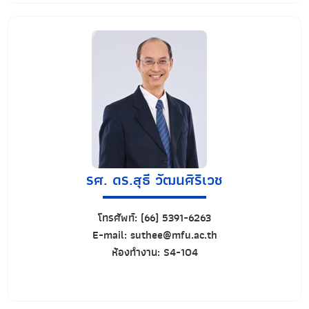
รศ. ดร.สุธี วัฒนศิริเวช
โทรศัพท์:
(66) 5391-6263
E-mail:
suthee@mfu.ac.th
ห้องทำงาน:
S4-104