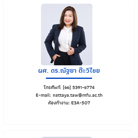
ผศ. ดร.ณัฐยา ต๊ะวิไชย
โทรศัพท์:
(66) 5391-6774
E-mail:
nattaya.taw@mfu.ac.th
ห้องทำงาน:
E3A-507