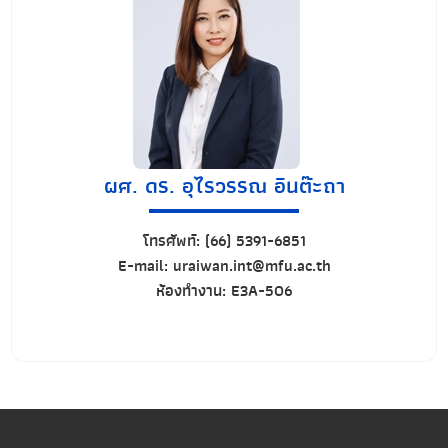
ผศ. ดร. อุไรวรรณ อินต๊ะถา
โทรศัพท์:
(66) 5391-6851
E-mail:
uraiwan.int@mfu.ac.th
ห้องทำงาน:
E3A-506