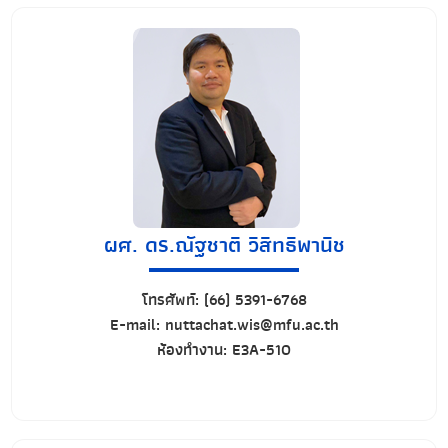
ผศ. ดร.ณัฐชาติ วิสิทธิพานิช
โทรศัพท์:
(66) 5391-6768
E-mail:
nuttachat.wis@mfu.ac.th
ห้องทำงาน:
E3A-510