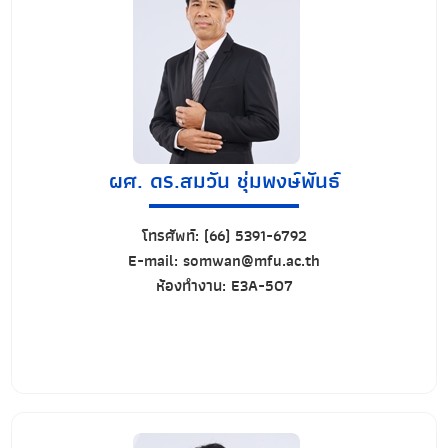
ผศ. ดร.สมวัน ชุ่มพงษ์พันธ์
โทรศัพท์:
(66) 5391-6792
E-mail:
somwan@mfu.ac.th
ห้องทำงาน:
E3A-507