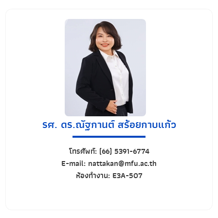
รศ. ดร.ณัฐกานต์ สร้อยกาบแก้ว
โทรศัพท์:
(66) 5391-6774
E-mail:
nattakan@mfu.ac.th
ห้องทำงาน:
E3A-507