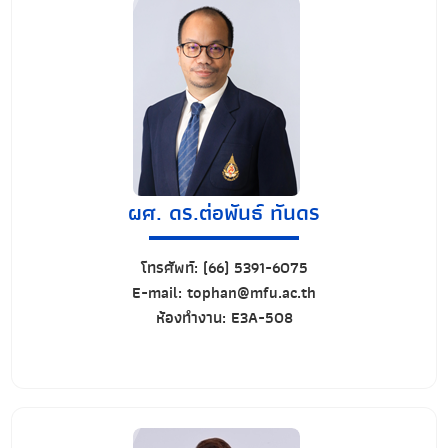
ผศ. ดร.ต่อพันธ์ ทันดร
โทรศัพท์:
(66) 5391-6075
E-mail:
tophan@mfu.ac.th
ห้องทำงาน:
E3A-508