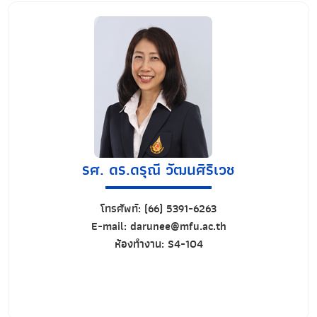
รศ. ดร.ดรุณี วัฒนศิริเวช
โทรศัพท์:
(66) 5391-6263
E-mail:
darunee@mfu.ac.th
ห้องทำงาน:
S4-104