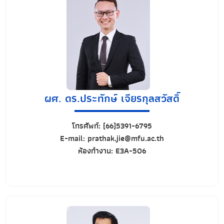
ผศ. ดร.ประทักษ์ เจียรกุลสวัสดิ์
โทรศัพท์:
(66)5391-6795
E-mail:
prathak.jie@mfu.ac.th
ห้องทำงาน:
E3A-506