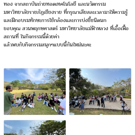
ทอง จากสถาบันถ่ายทอดเทคโนโลยี และนวัตกรรม
มหาวิทยาลัยราชภัฏเชียงราย ที่กรุณาเสียสละเวลามาให้ความรู้
และฝึกอบรมทักษะการใช้กล้องและการบ่งชี้ชนิดนก
ขอบคุณ สวนพฤกษศาสตร์ มหาวิทยาลัยแม่ฟ้าหลวง ที่เอื้อเฟื้อ
สถานที่ ในกิจกรรมนี้ด้วยค่า
แล้วพบกับกิจกรรมสนุกๆแบบนี้กันใหม่นะคะ