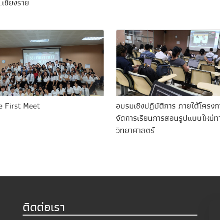
.เชียงราย
e First Meet
อบรมเชิงปฏิบัติการ ภายใต้โครง
จัดการเรียนการสอนรูปแบบใหม่ท
วิทยาศาสตร์
ติดต่อเรา