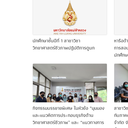
นักศึกษาชั้นปีที่ 1 สาขาวิชา
หารือด้
วิทยาศาสตร์ชีวภาพปฏิบัติการดูนก
การสอน
นักศึกษ
กิจกรรมบรรยายพิเศษ ในหัวข้อ “มุมมอง
สาขาวิช
และแนวคิดการประกอบธุรกิจด้าน
กับภาค
วิทยาศาสตร์ชีวภาพ” และ “แนวทางการ
จำกัด จ