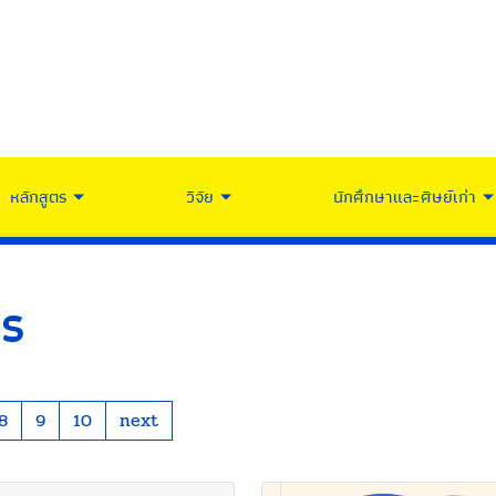
หลักสูตร
วิจัย
นักศึกษาและศิษย์เก่า
ตร
8
9
10
next