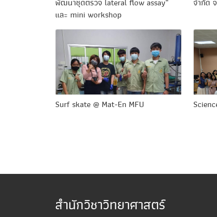
พัฒนาชุดตรวจ lateral flow assay”
จำกัด จ
และ mini workshop
Surf skate @ Mat-En MFU
Scienc
สำนักวิชาวิทยาศาสตร์