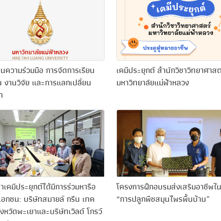
านความร่วมมือ การจัดการเรียน
เคมีประยุกต์ สำนักวิชาวิทยาศาสต
 งานวิจัย และการแลกเปลี่ยน
มหาวิทยาลัยแม่ฟ้าหลวง
า
าเคมีประยุกต์ได้มีการร่วมหารือ
โครงการฝึกอบรมส่งเสริมอาชีพใ
เอกชน: บริษัทสมายล์ กรีน เทค
“การปลูกพืชสมุนไพรพื้นบ้าน”
ังหวัดพะเยาและบริษัทเวิลด์ โกรว์