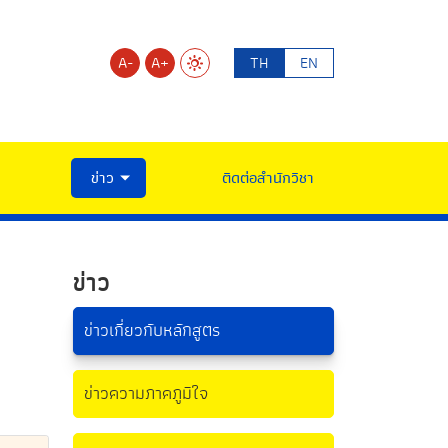
A-
A+
TH
EN
ข่าว
ติดต่อสำนักวิชา
ข่าว
ข่าวเกี่ยวกับหลักสูตร
ข่าวความภาคภูมิใจ