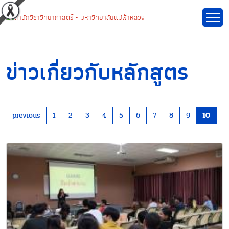
ข่าวเกี่ยวกับหลักสูตร
previous
1
2
3
4
5
6
7
8
9
10