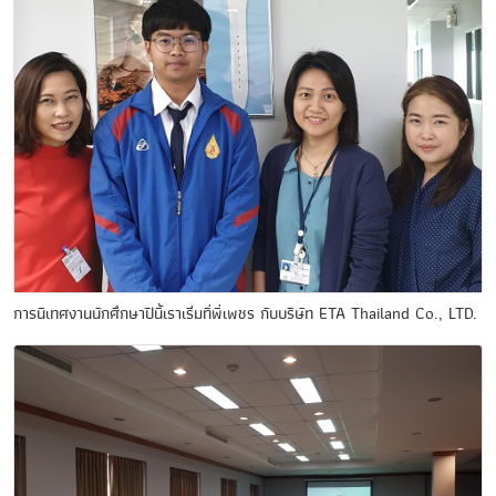
การนิเทศงานนักศึกษาปีนี้เราเริ่มที่พี่เพชร กับบริษัท ETA Thailand Co., LTD.