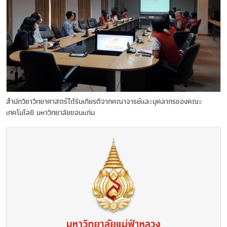
สำนักวิชาวิทยาศาสตร์ได้รับเกียรติจากคณาจารย์และบุคลากรของคณะ
เทคโนโลยี มหาวิทยาลัยขอนแก่น