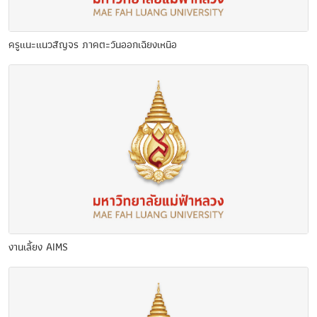
ครูแนะแนวสัญจร ภาคตะวันออกเฉียงเหนือ
งานเลี้ยง AIMS