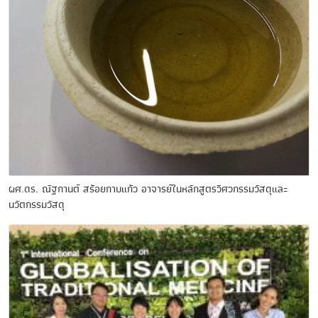
ผศ.ดร. ณัฐกานต์ สร้อยกาบแก้ว อาจารย์ในหลักสูตรวิศวกรรมวัสดุและ
นวัตกรรมวัสดุ