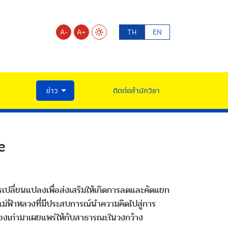
A-
A+
TH
EN
ข่าว
ติดต่อสำนักวิชา
e
ี่ยนแปลงเพื่อส่งเสริมให้เกิดการลดและคัดแยก
ม่ฟ้าหลวงที่มีประสบการณ์นำความคิดไปสู่การ
ของเก่ามาเผยแพร่ให้กับสาธารณะในวงกว้าง