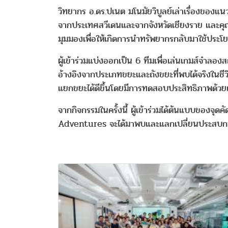
วิทยากร อ.ดร.ปเนต มโนมัยวิบูลย์เล่าเรื่องของแ
จากประเทศสวีเดนและจากจังหวัดเชียงราย และคุณ
มุมมองเพื่อให้เกิดการนำทรัพยากรกลับมาใช้ประโยชน์
ผู้เข้าร่วมแบ่งออกเป็น 6 ทีมเพื่อเล่นเกมส์จำล
อ้างอิงจากประเภทขยะและถังขยะที่พบได้จริงในชีว
แยกขยะได้ดีขึ้นโดยมีการทดสอบประสิทธิภาพด้วยเ
จากกิจกรรมในครั้งนี้ ผู้เข้าร่วมได้ต้นแบบของจ
Adventures จะได้มาพบและแลกเปลี่ยนประสบก