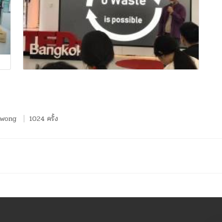
awong
1024 ครั้ง