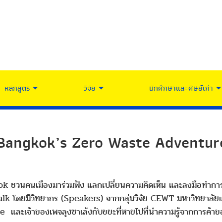
หลักสูตร
วิจัย
นักศึกษาและศิษย์เก่า
angkok’s Zero Waste Adventur
นคนเมืองมาร่วมฟัง แลกเปลี่ยนความคิดเห็น และลงมือทำการเปล
Talk โดยมีวิทยากร (Speakers) จากกลุ่มวิจัย CEWT มหาวิทยาลัยแ
e และเจ้าของเพจลุงซาเล้งกับขยะที่หายไปที่นำความรู้จากการค้า