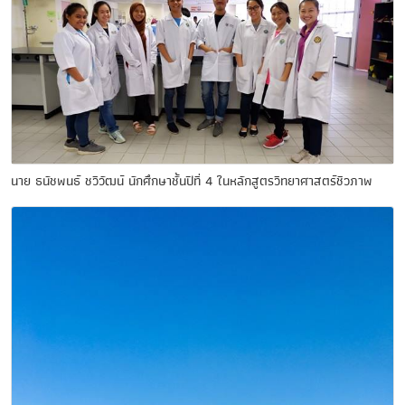
นาย ธนัชพนธ์ ชวิวัฒน์ นักศึกษาชั้นปีที่ 4 ในหลักสูตรวิทยาศาสตร์ชีวภาพ