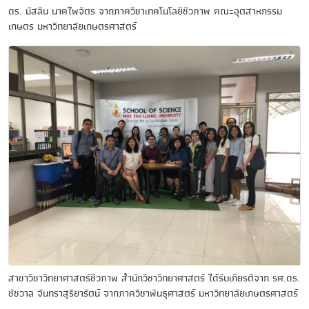
ดร. มัสลิน นาคไพจิตร จากภาควิชาเทคโนโลยีชีวภาพ คณะอุตสาหกรรม
เกษตร มหาวิทยาลัยเกษตรศาสตร์
สาขาวิชาวิทยาศาสตร์ชีวภาพ สำนักวิชาวิทยาศาสตร์ ได้รับเกียรติจาก รศ.ดร.
ชัชวาล จันทราสุริยารัตน์ จากภาควิชาพันธุศาสตร์ มหาวิทยาลัยเกษตรศาสตร์