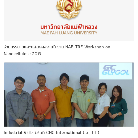
ร่วมบรรยายและแสดงผลงานในงาน NAF-TRF Workshop on
Nanocellulose 2019
Industrial Visit: บริษัท CNC International Co., LTD