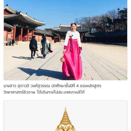
นางสาว สุภาวดี วงศ์สุวรรณ นักศึกษาชั้นปีที่ 4 ของหลักสูตร
วิทยาศาสตร์ชีวภาพ ได้เดินทางไปประเทศเกาหลีใต้