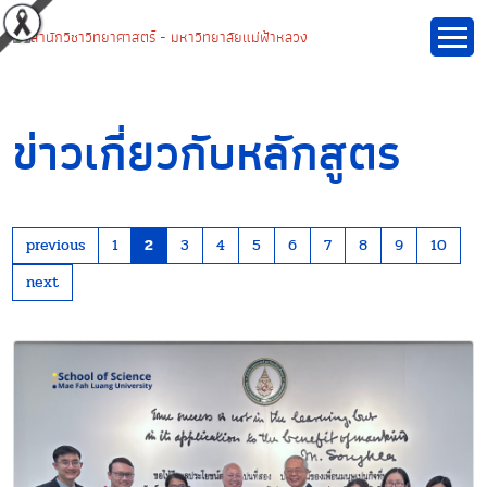
ข่าวเกี่ยวกับหลักสูตร
previous
1
2
3
4
5
6
7
8
9
10
next