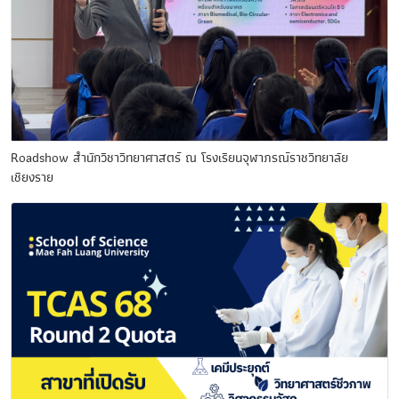
Roadshow สำนักวิชาวิทยาศาสตร์ ณ โรงเรียนจุฬาภรณ์ราชวิทยาลัย
เชียงราย