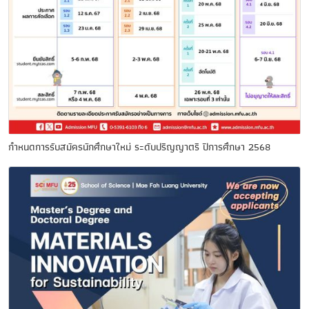
กำหนดการรับสมัครนักศึกษาใหม่ ระดับปริญญาตรี ปีการศึกษา 2568