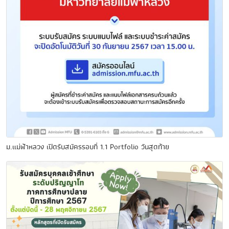
ม.แม่ฟ้าหลวง เปิดรับสมัครรอบที่ 1.1 Portfolio วันสุดท้าย