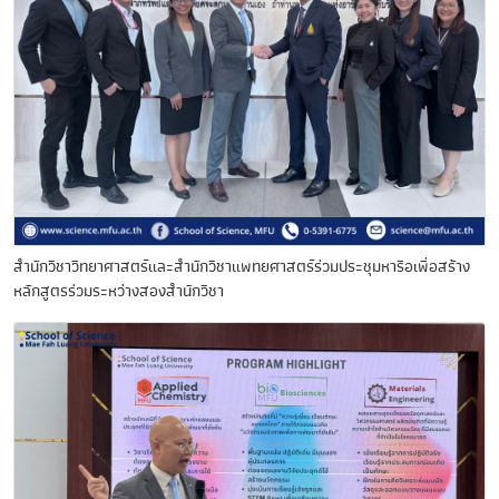
สำนักวิชาวิทยาศาสตร์และสำนักวิชาแพทยศาสตร์ร่วมประชุมหารือเพื่อสร้าง
หลักสูตรร่วมระหว่างสองสำนักวิชา