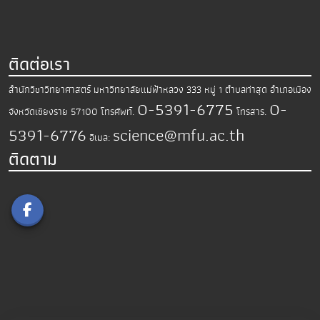
ติดต่อเรา
สำนักวิชาวิทยาศาสตร์
มหาวิทยาลัยแม่ฟ้าหลวง
333 หมู่ 1 ตำบลท่าสุด อำเภอเมือง
0-5391-6775
0-
จังหวัดเชียงราย 57100
โทรศัพท์.
โทรสาร.
5391-6776
science@mfu.ac.th
อีเมล:
ติดตาม