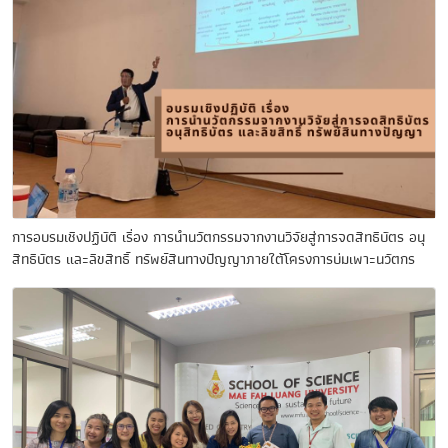
การอบรมเชิงปฏิบัติ เรื่อง การนำนวัตกรรมจากงานวิจัยสู่การจดสิทธิบัตร อนุ
สิทธิบัตร และลิขสิทธิ์ ทรัพย์สินทางปัญญาภายใต้โครงการบ่มเพาะนวัตกร