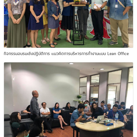
กิจกรรมอบรมเชิงปฏิบัติการ แนวคิดการบริหารการทำงานแบบ Lean Office