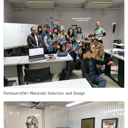
กิจกรรมรายวิชา Materials Selection and Design