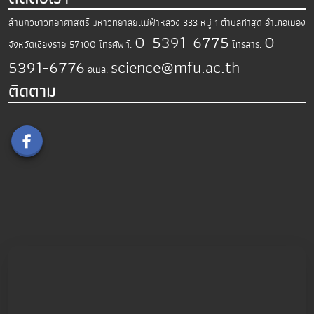
สำนักวิชาวิทยาศาสตร์
มหาวิทยาลัยแม่ฟ้าหลวง
333 หมู่ 1 ตำบลท่าสุด อำเภอเมือง
0-5391-6775
0-
จังหวัดเชียงราย 57100
โทรศัพท์.
โทรสาร.
5391-6776
science@mfu.ac.th
อีเมล:
ติดตาม