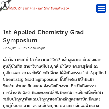
1st Applied Chemistry Grad
Symposium
หมวดหมู่ข่าว: sci-ข่าวเกี่ยวกับหลักสูตร
เมื่อวันอาทิตย์ที่ 15 ธันวาคม 2562 หลักสูตรมหาบัณฑิตและ
ดุษฎีบัณฑิต สาขาวิชาเคมีประยุกต์ นำโดย รศ.ดร.สุรัตน์ ละ
ภูเขียวและ รศ.ดร.พัชรีย์ พริบดีเวช ได้จัดกิจกรรม 1st Applied
Chemistry Grad Symposium ขึ้นที่โรงแรมบ้านแซว
รีสอร์ท อำเภอเชียงแสน จังหวัดเชียงราย ซึ่งเป็นกิจกรรม
การนำเสนอผลงานและแลกเปลี่ยนประสบการณ์ของนักศึกษา
ระดับปริญญาโทและปริญญาเอกในหลักสูตรมหาบัณฑิตและ
ดุษฎีบัณฑิต สาขาวิชาเคมีประยุกต์ มหาวิทยาลัยแม่ฟ้าหลวง