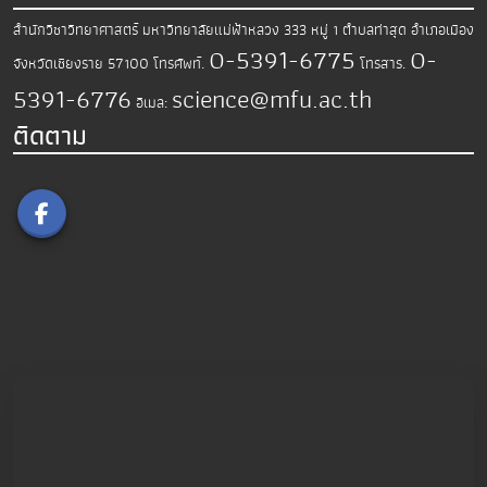
สำนักวิชาวิทยาศาสตร์
มหาวิทยาลัยแม่ฟ้าหลวง
333 หมู่ 1 ตำบลท่าสุด อำเภอเมือง
0-5391-6775
0-
จังหวัดเชียงราย 57100
โทรศัพท์.
โทรสาร.
5391-6776
science@mfu.ac.th
อีเมล:
ติดตาม