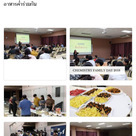
อาหารค่ำร่วมกัน