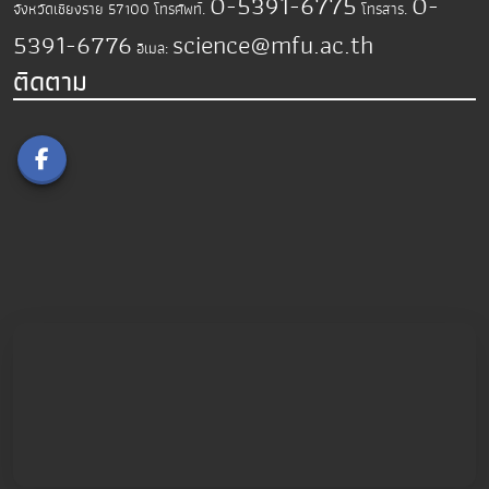
0-5391-6775
0-
จังหวัดเชียงราย 57100
โทรศัพท์.
โทรสาร.
5391-6776
science@mfu.ac.th
อีเมล:
ติดตาม