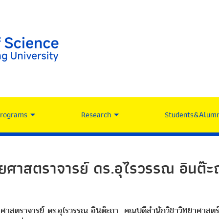
Programs
Research
Students&Alumn
วยศาสตราจารย์ ดร.อุไรวรรณ อินต๊ะ
วยศาสตราจารย์ ดร.อุไรวรรณ อินต๊ะถา คณบดีสำนักวิชาวิทยาศาสตร