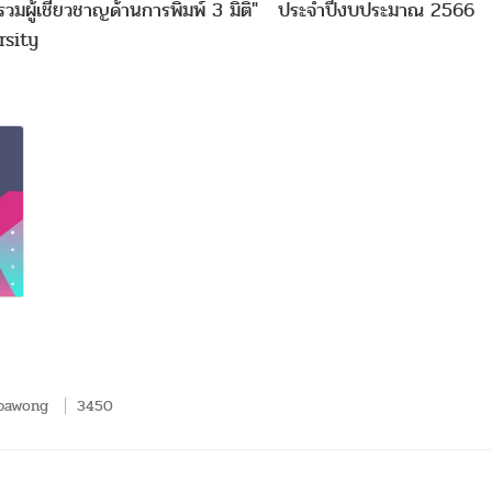
์รวมผู้เชี่ยวชาญด้านการพิมพ์ 3 มิติ" ประจำปีงบประมาณ 2566
rsity
ppawong
3450