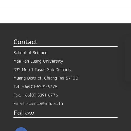
Contact
School of Science
Mae Fah Luang University
333 Moo 1 Tasud Sub District,
Muang District, Chiang Rai 57100
Tel.
+66(0)-5391-6775
Fax.
+66(0)-5391-6776
Email:
science@mfu.ac.th
Follow