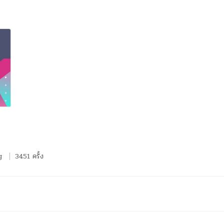
g
3451 ครั้ง