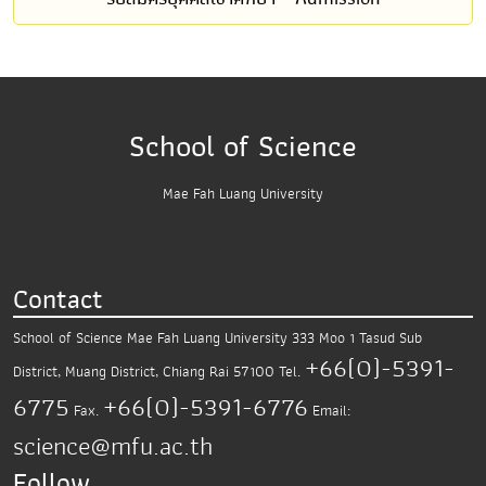
School of Science
Mae Fah Luang University
Contact
School of Science
Mae Fah Luang University
333 Moo 1 Tasud Sub
+66(0)-5391-
District,
Muang District, Chiang Rai 57100
Tel.
6775
+66(0)-5391-6776
Fax.
Email:
science@mfu.ac.th
Follow