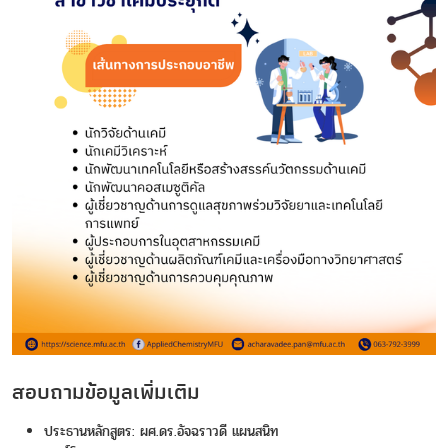
สอบถามข้อมูลเพิ่มเติม
ประธานหลักสูตร: ผศ.ดร.อัจฉราวดี แผนสนิท