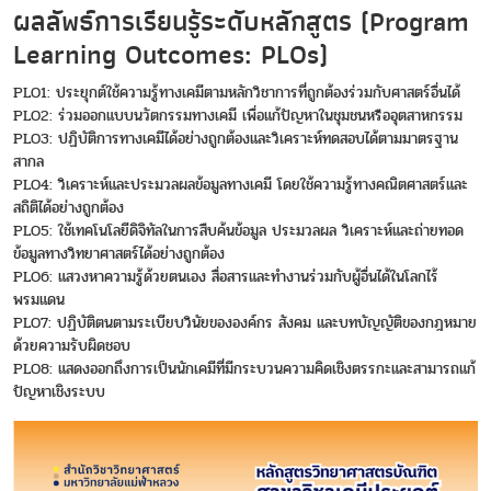
ผลลัพธ์การเรียนรู้ระดับหลักสูตร (Program
Learning Outcomes: PLOs)
PLO1: ประยุกต์ใช้ความรู้ทางเคมีตามหลักวิชาการที่ถูกต้องร่วมกับศาสตร์อื่นได้
PLO2: ร่วมออกแบบนวัตกรรมทางเคมี เพื่อแก้ปัญหาในชุมชนหรืออุตสาหกรรม
PLO3: ปฏิบัติการทางเคมีได้อย่างถูกต้องและวิเคราะห์ทดสอบได้ตามมาตรฐาน
สากล
PLO4: วิเคราะห์และประมวลผลข้อมูลทางเคมี โดยใช้ความรู้ทางคณิตศาสตร์และ
สถิติได้อย่างถูกต้อง
PLO5: ใช้เทคโนโลยีดิจิทัลในการสืบค้นข้อมูล ประมวลผล วิเคราะห์และถ่ายทอด
ข้อมูลทางวิทยาศาสตร์ได้อย่างถูกต้อง
PLO6: แสวงหาความรู้ด้วยตนเอง สื่อสารและทำงานร่วมกับผู้อื่นได้ในโลกไร้
พรมแดน
PLO7: ปฏิบัติตนตามระเบียบวินัยขององค์กร สังคม และบทบัญญัติของกฎหมาย
ด้วยความรับผิดชอบ
PLO8: แสดงออกถึงการเป็นนักเคมีที่มีกระบวนความคิดเชิงตรรกะและสามารถแก้
ปัญหาเชิงระบบ