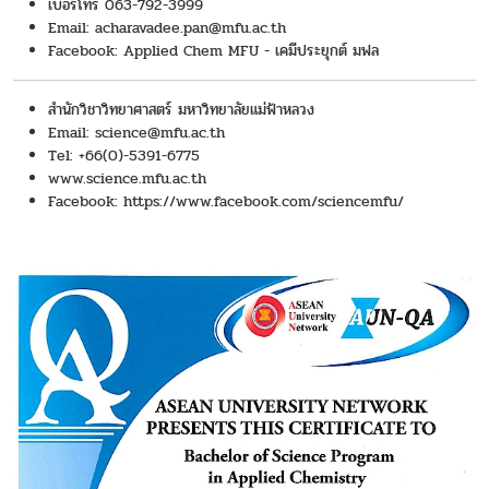
เบอร์โทร 063-792-3999
Email:
acharavadee.pan@
mfu.ac.th
Facebook:
Applied Chem MFU - เคมีประยุกต์ มฟล
สำนักวิชาวิทยาศาสตร์ มหาวิทยาลัยแม่ฟ้าหลวง
Email: science@mfu.ac.th
Tel: +66(0)-5391-6775
www.science.mfu.ac.th
Facebook:
https://www.facebook.com/sciencemfu/