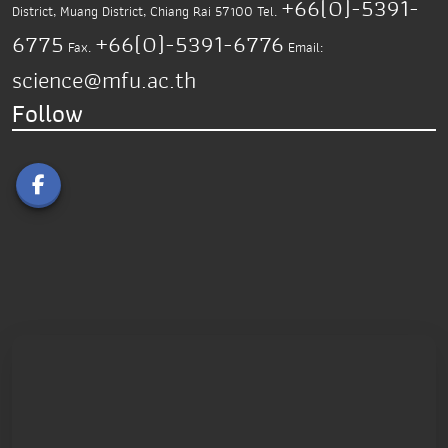
+66(0)-5391-
District,
Muang District, Chiang Rai 57100
Tel.
6775
+66(0)-5391-6776
Fax.
Email:
science@mfu.ac.th
Follow