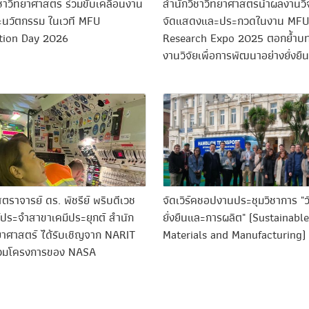
ชาวิทยาศาสตร์ ร่วมขับเคลื่อนงาน
สำนักวิชาวิทยาศาสตร์นำผลงานวิจ
ละนวัตกรรม ในเวที MFU
จัดแสดงและประกวดในงาน MFU
tion Day 2026
Research Expo 2025 ตอกย้ำบ
งานวิจัยเพื่อการพัฒนาอย่างยั่งยืน
ราจารย์ ดร. พัชรีย์ พริบดีเวช
จัดเวิร์คชอปงานประชุมวิชาการ "วัส
์ประจำสาขาเคมีประยุกต์ สำนัก
ยั่งยืนและการผลิต" (Sustainable
ยาศาสตร์ ได้รับเชิญจาก NARIT
Materials and Manufacturing)
าร่วมโครงการของ NASA