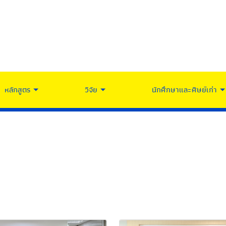
หลักสูตร
วิจัย
นักศึกษาและศิษย์เก่า