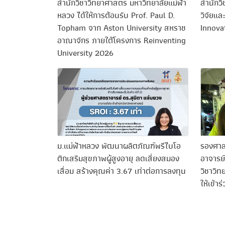
สำนักวิชาวิทยาศาสตร์ มหาวิทยาลัยแม่ฟ้า
สำนักวิ
หลวง ได้ให้การต้อนรับ Prof. Paul D.
วิจัยแ
Topham จาก Aston University สหราช
Innova
อาณาจักร ภายใต้โครงการ Reinventing
University 2026
ม.แม่ฟ้าหลวง พัฒนาผลิตภัณฑ์พรีไบโอ
รองศาสต
ติกเสริมสุขภาพผู้สูงอายุ ลดเสี่ยงสมอง
อาจารย
เสื่อม สร้างคุณค่า 3.67 เท่าต่อการลงทุน
วิชาวิท
ให้เข้