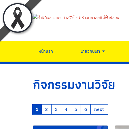
หน้าแรก
เกี่ยวกับเรา
กิจกรรมงานวิจัย
1
2
3
4
5
6
next