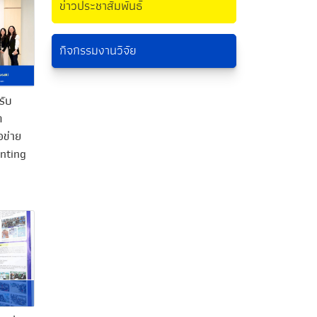
ข่าวประชาสัมพันธ์
กิจกรรมงานวิจัย
รับ
ก
อข่าย
enting