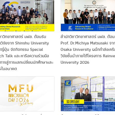
ชาวิทยาศาสตร์ มฟล. ต้อนรับ
สำนักวิชาวิทยาศาสตร์ มฟล. ต้อน
วิจัยจาก Shinshu University
Prof. Dr.Michiya Matsusaki จา
ี่ปุ่น จัดกิจกรรม Special
Osaka University ผนึกกำลังเครื
ch Talk และหารือความร่วมมือ
วิจัยชั้นนำภายใต้โครงการ Reinv
การสู่การแลกเปลี่ยนนักศึกษาและ
University 2026
กรในอนาคต