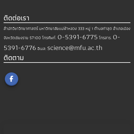
ติดต่อเรา
สำนักวิชาวิทยาศาสตร์
มหาวิทยาลัยแม่ฟ้าหลวง
333 หมู่ 1 ตำบลท่าสุด อำเภอเมือง
0-5391-6775
0-
จังหวัดเชียงราย 57100
โทรศัพท์.
โทรสาร.
5391-6776
science@mfu.ac.th
อีเมล:
ติดตาม