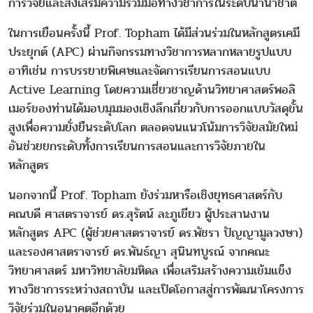
การวิจัยและส่งเสริมความร่วมมือทางวิชาการในระดับนานาชาติ
ในการเยือนครั้งนี้ Prof. Topham ได้มีส่วนร่วมในหลักสูตรเคมี
ประยุกต์ (APC) ผ่านกิจกรรมทางวิชาการหลากหลายรูปแบบ
อาทิเช่น การบรรยายพิเศษและจัดการเรียนการสอนแบบ
Active Learning โดยความเชี่ยวชาญด้านวิทยาศาสตร์พอลิ
เมอร์ของท่านได้มอบมุมมองเชิงลึกเกี่ยวกับการออกแบบวัสดุขั้น
สูงเพื่อความยั่งยืนระดับโลก ตลอดจนแนวโน้มการวิจัยสมัยใหม่
อันช่วยยกระดับทั้งการเรียนการสอนและการวิจัยภายใน
หลักสูตร
นอกจากนี้ Prof. Topham ยังร่วมหารือเชิงยุทธศาสตร์กับ
คณบดี ศาสตราจารย์ ดร.สุรัตน์ ละภูเขียว ผู้ประสานงาน
หลักสูตร APC (ผู้ช่วยศาสตราจารย์ ดร.พัชรา ปัญญามูลวงษา)
และรองศาสตราจารย์ ดร.พันธ์ญา สุนินทบูรณ์ จากคณะ
วิทยาศาสตร์ มหาวิทยาลัยมหิดล เพื่อเสริมสร้างความเข้มแข็ง
ทางวิชาการระหว่างสถาบัน และเปิดโอกาสสู่การพัฒนาโครงการ
วิจัยร่วมในอนาคตอีกด้วย