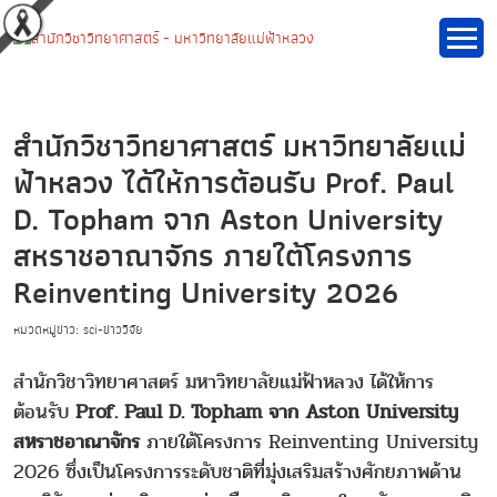
สำนักวิชาวิทยาศาสตร์ มหาวิทยาลัยแม่
ฟ้าหลวง ได้ให้การต้อนรับ Prof. Paul
D. Topham จาก Aston University
สหราชอาณาจักร ภายใต้โครงการ
Reinventing University 2026
หมวดหมู่ข่าว: sci-ข่าววิจัย
สำนักวิชาวิทยาศาสตร์ มหาวิทยาลัยแม่ฟ้าหลวง ได้ให้การ
ต้อนรับ
Prof. Paul D. Topham จาก Aston University
สหราชอาณาจักร
ภายใต้โครงการ Reinventing University
2026 ซึ่งเป็นโครงการระดับชาติที่มุ่งเสริมสร้างศักยภาพด้าน