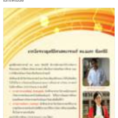
และเทคโนโลยี'