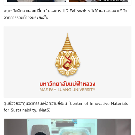
คณะนักศึกษาแลกเปลี่ยน โครงการ UG Fellowship ได้นำเสนอผลงานวิจัย
จากการร่วมทำวิจัยระยะสั้น
ศูนย์​วิจัย​วัสดุ​นวัตกรรม​เพื่อ​ความ​ยั่งยืน​ (Center of Innovative Materials
for Sustainability: iMatS)