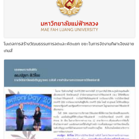
โมเดลการสร้างวัฒนธรรมการลดและคัดแยก ขยะในการจัดงานกีฬาเจียงฮาย
เกมส์