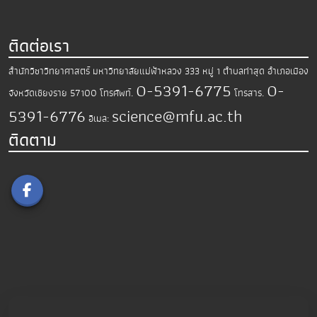
ติดต่อเรา
สำนักวิชาวิทยาศาสตร์
มหาวิทยาลัยแม่ฟ้าหลวง
333 หมู่ 1 ตำบลท่าสุด อำเภอเมือง
0-5391-6775
0-
จังหวัดเชียงราย 57100
โทรศัพท์.
โทรสาร.
5391-6776
science@mfu.ac.th
อีเมล:
ติดตาม