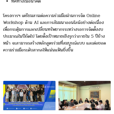
ทิศทางในอนาคต
โครงการฯ เตรียมสานต่อความร่วมมือผ่านการจัด Online
Workshop ด้าน AI และการสัมมนาออนไลน์อย่างต่อเนื่อง
เพื่อกระตุ้นการแลกเปลี่ยนทรัพยากรระหว่างรอการจัดตั้งงบ
ประมาณในปีถัดไป โดยตั้งเป้าหมายเชิงรุกว่าภายใน 5 ปีข้าง
หน้า จะสามารถสร้างหลักสูตรร่วมที่สมบูรณ์แบบ และต่อยอด
ความร่วมมือระดับสากลให้แน่นแฟ้นยิ่งขึ้น