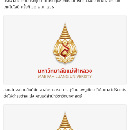
ประจำสาขาเคมีประยุกต์ ที่ได้รับทุนช่วยเหลือทางด้านวิจัยวิทยาศาสตร์และ
เทคโนโลยี ครั้งที่ 30 พ.ศ. 256
ขอแสดงความยินดีกับ ศาสตราจารย์ ดร.สุรัตน์ ละภูเขียว ในโอกาสได้รับแต่ง
ตั้งให้ดำรงตำแหน่ง คณบดีสำนักวิชาวิทยาศาสตร์