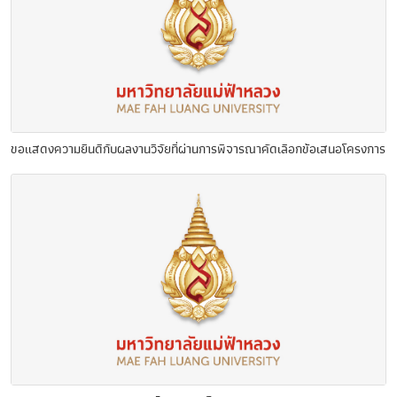
ขอแสดงความยินดีกับผลงานวิจัยที่ผ่านการพิจารณาคัดเลือกข้อเสนอโครงการ