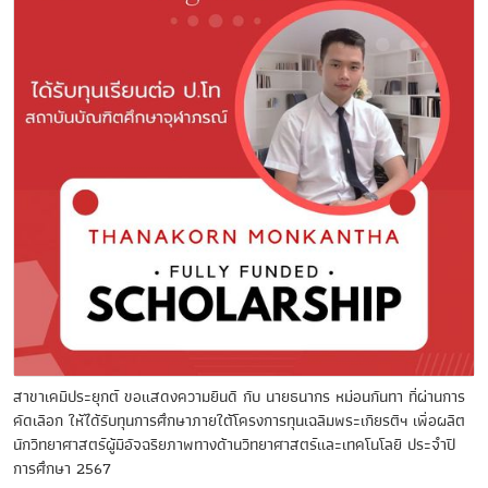
สาขาเคมีประยุกต์ ขอแสดงความยินดี กับ นายธนากร หม่อนกันทา ที่ผ่านการ
คัดเลือก ให้ได้รับทุนการศึกษาภายใต้โครงการทุนเฉลิมพระเกียรติฯ เพื่อผลิต
นักวิทยาศาสตร์ผู้มีอัจฉริยภาพทางด้านวิทยาศาสตร์และเทคโนโลยี ประจำปี
การศึกษา 2567