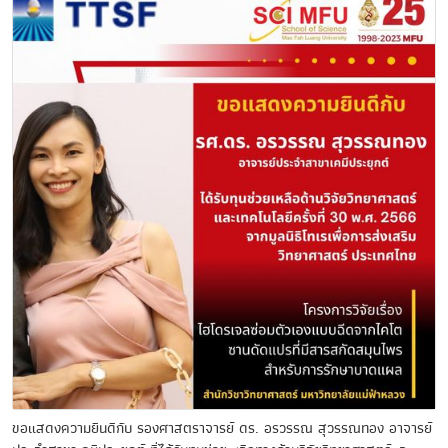
ขอแสดงความยินดีกับ รองศาสตราจารย์ ดร. อรวรรณ สุวรรณทอง อาจารย์