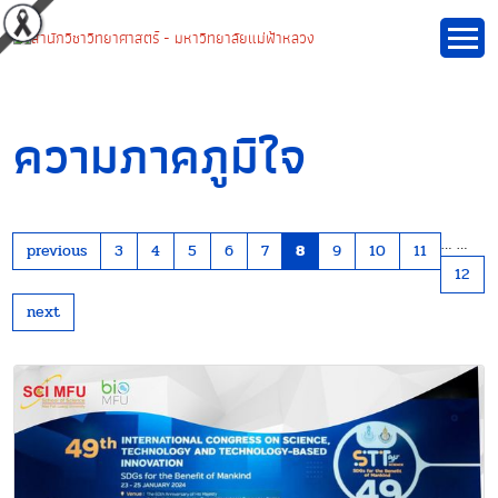
ความภาคภูมิใจ
…
…
previous
3
4
5
6
7
8
9
10
11
12
next