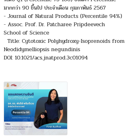
มากกว่า 90 ขึ้นไป ประจำเดือน กุมภาพันธ์ 2567
- Journal of Natural Products (Percentile 94%)
- Assoc. Prof. Dr. Patcharee Pripdeevech
School of Science
Title: Cytotoxic Polyhydroxy-Isoprenoids from
Neodidymelliopsis negundinis
DOI: 10.1021/acs.jnatprod.3c01094