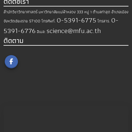
ติดต่อเรา
สำนักวิชาวิทยาศาสตร์
มหาวิทยาลัยแม่ฟ้าหลวง
333 หมู่ 1 ตำบลท่าสุด อำเภอเมือง
0-5391-6775
0-
จังหวัดเชียงราย 57100
โทรศัพท์.
โทรสาร.
5391-6776
science@mfu.ac.th
อีเมล:
ติดตาม