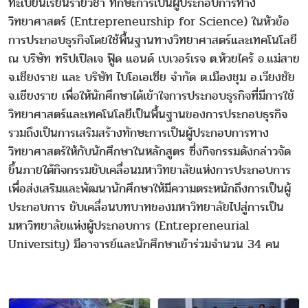
ทะเบียนเรียนรายวิชา ทักษะการเป็นผู้ประกอบการทาง
วิทยาศาสตร์ (Entrepreneurship for Science) ในหัวข้อ
การประกอบธุรกิจโดยใช้พื้นฐานทางวิทยาศาสตร์และเทคโนโลยี
ณ บริษัท ทริปเปิลเจ ฟู๊ด แอนด์ เบเวอร์เรจ ต.ห้วยไคร้ อ.แม่สาย
จ.เชียงราย และ บริษัท​ ไบโอเอเซีย จำกัด ต.เมืองชุม อ.​เวียงชัย
จ.เชียงราย เพื่อให้นักศึกษาได้เข้าใจการประกอบธุรกิจที่มีการใช้
วิทยาศาสตร์และเทคโนโลยีเป็นพื้นฐานของการประกอบธุรกิจ
รวมถึงเป็นการเสริมสร้างทักษะการเป็นผู้ประกอบการทาง
วิทยาศาสตร์ให้กับนักศึกษาในหลักสูตร ซึ่งกิจกรรมดังกล่าวจัด
ขึ้นภายใต้กิจกรรมขับเคลื่อนมหาวิทยาลัยแห่งการประกอบการ
เพื่อส่งเสริมและพัฒนานักศึกษาให้มีความตระหนักถึงการเป็นผู้
ประกอบการ ขับเคลื่อนบทบาทของมหาวิทยาลัยไปสู่การเป็น
มหาวิทยาลัยแห่งผู้ประกอบการ (Entrepreneurial
University) มีอาจารย์และนักศึกษาเข้าร่วมจำนวน 34 คน