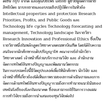
ดีไซน์ กรุ๊ป จำกัด และคุณปิยะพร เลยภัย ผู้ช่วยผู้จัดการฝ่าย
สิทธิบัตร มาบรรยายและอบรมเชิงปฏิบัติการในหัวข้อ
Intellectual properties and protection Research
Priorities, Profits, and Public Goods และ
Technology life cycles Technology forecasting and
management, Technology landscape ในรายวิชา
Research Innovation and Professional Ethics ซึ่งเป็น
รายวิชาหนึ่งในหลักสูตรวิทยาศาสตรมหาบัณฑิต โดยได้รับความ
สนใจจากนักศึกษาระดับปริญญาโท คณาจารย์สำนักวิชา
วิทยาศาสตร์ เจ้าหน้าที่ส่วนบริการงานวิจัย และ สำนักงาน
จัดการทรัพย์สินทางปัญญาและพัฒนานวัตกรรม
ในการอบรมครั้งนี้มีวัตถุประสงค์เพื่อให้นักศึกษา นักวิจัย และ
เจ้าหน้าที่ที่เกี่ยวข้องได้เห็นภาพรวมของการดำเนินงานและการ
จัดการด้านทรัพย์สินทางปัญญารวมถึงการทำนายแนวโน้มของ
เทคโนโลยีของโลกในอนาคต ซึ่งจะสามารถใช้ในการวางแผน
การทำวิจัยรวมถึงการนำเสนอขอทุนวิจัยต่อไป