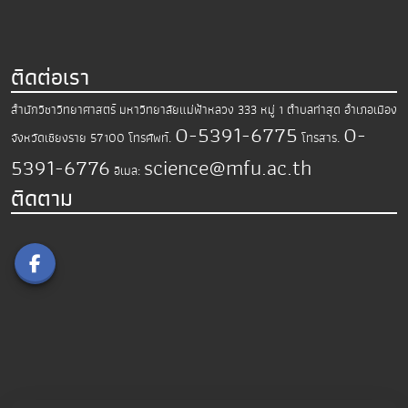
ติดต่อเรา
สำนักวิชาวิทยาศาสตร์
มหาวิทยาลัยแม่ฟ้าหลวง
333 หมู่ 1 ตำบลท่าสุด อำเภอเมือง
0-5391-6775
0-
จังหวัดเชียงราย 57100
โทรศัพท์.
โทรสาร.
5391-6776
science@mfu.ac.th
อีเมล:
ติดตาม