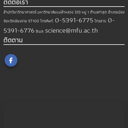
ติดต่อเรา
สำนักวิชาวิทยาศาสตร์
มหาวิทยาลัยแม่ฟ้าหลวง
333 หมู่ 1 ตำบลท่าสุด อำเภอเมือง
0-5391-6775
0-
จังหวัดเชียงราย 57100
โทรศัพท์.
โทรสาร.
5391-6776
science@mfu.ac.th
อีเมล:
ติดตาม