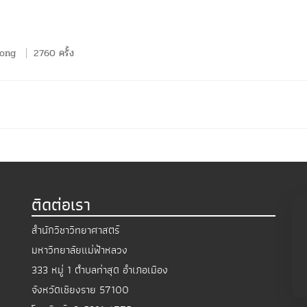
wong
2760 ครั้ง
ติดต่อเรา
สำนักวิชาวิทยาศาสตร์
มหาวิทยาลัยแม่ฟ้าหลวง
333 หมู่ 1 ตำบลท่าสุด อำเภอเมือง
จังหวัดเชียงราย 57100