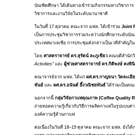
บัณฑิตศึกษา ได้เดินทางเข้าร่วมกิจกรรมทางวิชาการ
วิชาการและงานวิจัยในระดับนานาชาติ
ในวันที่ 17 ตุลาคม คณะจาก มฟล. ได้เข้าร่วม 
Joint
เป็นการประชุมวิชาการร่วมระหว่างนักศึกษาระดับบัณ
ประเทศมาเลเซีย การประชุมดังกล่าวเป็นเวทีสำคัญใ
โดย 
ศาสตราจารย์ ดร.สุรัตน์ ละภูเขียว
 คณบดีสำนักวิ
Activities”
 และ 
ผู้ช่วยศาสตราจารย์ ดร.กิติพงษ์ คงพิ
คณาจารย์จาก มฟล. ได้แก่ 
ผศ.ดร.กาญจนา วัดละเอี
พันธ์
 และ 
ผศ.ดร.อนันต์ อึ้งวณิชยพันธ์
 ได้ร่วมเป็นค
นอกจากนี้ 
กลุ่มวิจัยกาแฟคุณภาพ (Coffee Quality 
ถ่ายทอดความรู้เกี่ยวกับวิธีการผลิตกาแฟในรูปแบบ
องค์ความรู้ด้านกาแฟ
ต่อเนื่องในวันที่ 18–19 ตุลาคม คณะจาก มฟล. ยังได้เ