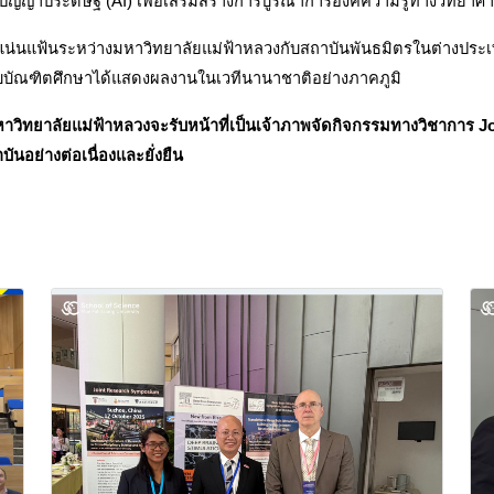
ญาประดิษฐ์ (AI) เพื่อเสริมสร้างการบูรณาการองค์ความรู้ทางวิทยาศาส
ันแน่นแฟ้นระหว่างมหาวิทยาลัยแม่ฟ้าหลวงกับสถาบันพันธมิตรในต่างประเ
ับบัณฑิตศึกษาได้แสดงผลงานในเวทีนานาชาติอย่างภาคภูมิ
ร์ มหาวิทยาลัยแม่ฟ้าหลวงจะรับหน้าที่เป็นเจ้าภาพจัดกิจกรรมทางวิชากา
ันอย่างต่อเนื่องและยั่งยืน