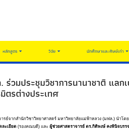
หลักสูตร
วิจัย
นักศึกษาและศิษย์เก่า
. ร่วมประชุมวิชาการนานาชาติ แลกเ
ธมิตรต่างประเทศ
าจารย์จากสำนักวิชาวิทยาศาสตร์ มหาวิทยาลัยแม่ฟ้าหลวง (มฟล.) นำโดย
ัดละเอียด
 (รองคณบดี) และ 
ผู้ช่วยศาสตราจารย์ ดร.กิติพงษ์ คงพินิจบรร