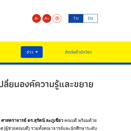
A-
A+
TH
EN
ข่าว
ติดต่อสำนักวิชา
ปลี่ยนองค์ความรู้และขยาย
 
ศาสตราจารย์ ดร.สุรัตน์ ละภูเขียว
 คณบดี พร้อมด้วย
จง
 (ผู้ช่วยคณบดี) รวมทั้งคณาจารย์และนักศึกษาระดับ