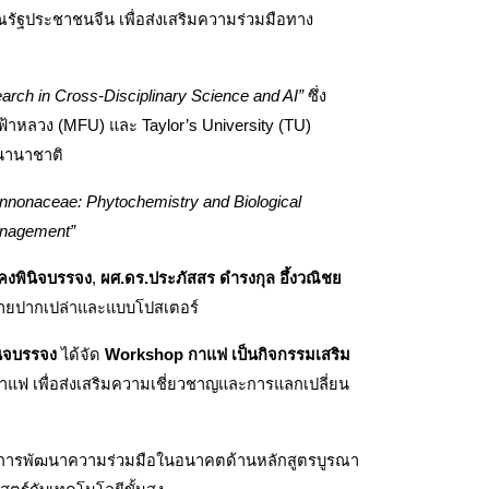
ณรัฐประชาชนจีน เพื่อส่งเสริมความร่วมมือทาง
earch in Cross-Disciplinary Science and AI”
 ซึ่ง
าหลวง (MFU) และ Taylor’s University (TU) 
นานาชาติ 
nnonaceae: Phytochemistry and Biological 
anagement”
 คงพินิจบรรจง
, 
ผศ.ดร.ประภัสสร ดำรงกุล อึ้งวณิชย
ยายปากเปล่าและแบบโปสเตอร์
นิจบรรจง
 ได้จัด 
Workshop กาแฟ เป็นกิจกรรมเสริม 
แฟ เพื่อส่งเสริมความเชี่ยวชาญและการแลกเปลี่ยน
ของการพัฒนาความร่วมมือในอนาคตด้านหลักสูตรบูรณา