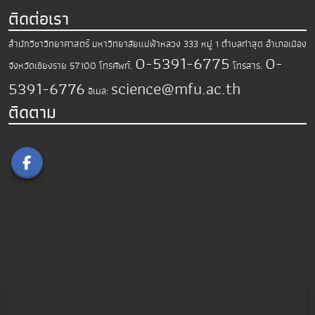
ติดต่อเรา
สำนักวิชาวิทยาศาสตร์
มหาวิทยาลัยแม่ฟ้าหลวง
333 หมู่ 1 ตำบลท่าสุด อำเภอเมือง
0-5391-6775
0-
จังหวัดเชียงราย 57100
โทรศัพท์.
โทรสาร.
5391-6776
science@mfu.ac.th
อีเมล:
ติดตาม