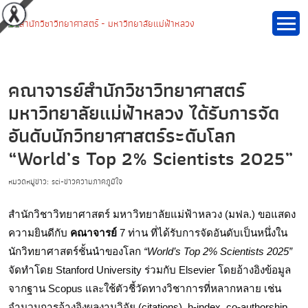
คณาจารย์สำนักวิชาวิทยาศาสตร์
มหาวิทยาลัยแม่ฟ้าหลวง ได้รับการจัด
อันดับนักวิทยาศาสตร์ระดับโลก
“World’s Top 2% Scientists 2025”
หมวดหมู่ข่าว: sci-ข่าวความภาคภูมิใจ
สำนักวิชาวิทยาศาสตร์ มหาวิทยาลัยแม่ฟ้าหลวง (มฟล.) ขอแสดง
ความยินดีกับ 
คณาจารย์
 7 ท่าน ที่ได้รับการจัดอันดับเป็นหนึ่งใน
นักวิทยาศาสตร์ชั้นนำของโลก 
“World’s Top 2% Scientists 2025”
จัดทำโดย Stanford University ร่วมกับ Elsevier โดยอ้างอิงข้อมูล
จากฐาน Scopus และใช้ตัวชี้วัดทางวิชาการที่หลากหลาย เช่น 
จำนวนการอ้างอิงผลงานวิจัย (citations), h-index, co-authorship 