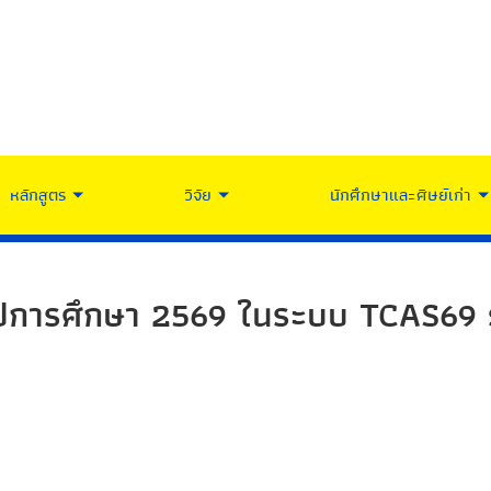
หลักสูตร
วิจัย
นักศึกษาและศิษย์เก่า
 ปีการศึกษา 2569 ในระบบ TCAS69 รอ