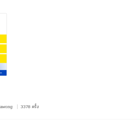
pawong
3378 ครั้ง