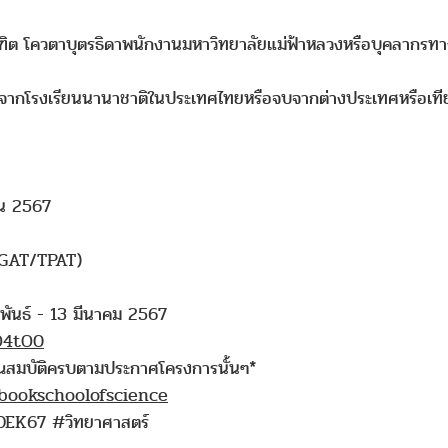
ฑิต โควตาบุตรธิดาพนักงานมหาวิทยาลัยแม่ฟ้าหลวงหรือบุคลาก
ษาจากโรงเรียนนานาชาติในประเทศไทยหรือจบจากต่างประเทศหรือเทียบ
ยน 2567
 TGAT/TPAT)
ภาพันธ์ - 13 มีนาคม 2567
tO4tO0
กคุณสมบัติครบตามประกาศโครงการนั้นๆ*
bookschoolofscience
DEK67 #วิทยาศาสตร์