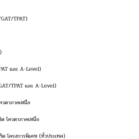
น TGAT/TPAT)
)
TPAT และ A-Level)
 TGAT/TPAT และ A-Level)
โควตาภาคเหนือ
ิต โควตาภาคเหนือ
ิต โครงการพิเศษ (ทั่วประเทศ)