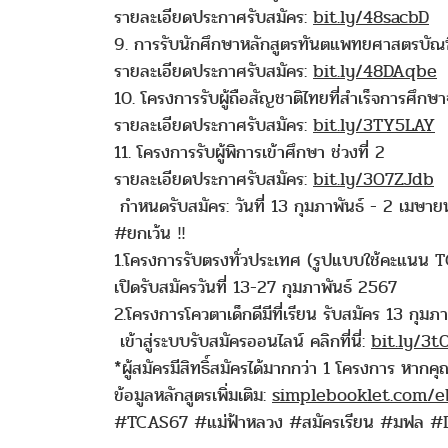
รายละเอียดประกาศรับสมัคร:
bit.ly/48sacbD
9. การรับนักศึกษาหลักสูตรทันตแพทยศาสตรบัณ
รายละเอียดประกาศรับสมัคร:
bit.ly/48DAqbe
10. โครงการรับผู้ถือสัญชาติไทยที่สำเร็จการศึก
รายละเอียดประกาศรับสมัคร:
bit.ly/3TY5LAY
11. โครงการรับผู้พิการเข้าศึกษา ช่วงที่ 2
รายละเอียดประกาศรับสมัคร:
bit.ly/3O7ZJdb
กำหนดรับสมัคร: วันที่ 13 กุมภาพันธ์ - 2 เมษา
#ยกเว้น ‼️
1.โครงการรับตรงทั่วประเทศ (รูปแบบใช้คะแนน
เปิดรับสมัครวันที่ 13-27 กุมภาพันธ์ 2567
2.โครงการโควตาเด็กดีมีที่เรียน รับสมัคร 13 กุม
เข้าสู่ระบบรับสมัครออนไลน์ คลิกที่นี่:
bit.ly/3
*ผู้สมัครมีสิทธิ์สมัครได้มากกว่า 1 โครงการ หา
ข้อมูลหลักสูตรเพิ่มเติม:
simplebooklet.com/e
#TCAS67 #แม่ฟ้าหลวง #สมัครเรียน #มฟล #