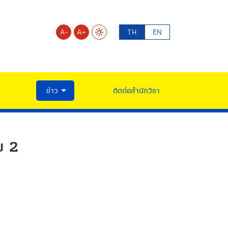
A-
A+
TH
EN
ข่าว
ติดต่อสำนักวิชา
บ 2