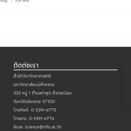
wong
519 ครั้ง
ติดต่อเรา
สำนักวิชาวิทยาศาสตร์
มหาวิทยาลัยแม่ฟ้าหลวง
333 หมู่ 1 ตำบลท่าสุด อำเภอเมือง
จังหวัดเชียงราย 57100
โทรศัพท์.
0-5391-6775
โทรสาร.
0-5391-6776
อีเมล:
science@mfu.ac.th