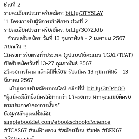
ช่วงที่ 2
รายละเอียดประกาศรับสมัคร:
bit.ly/3TY5LAY
11. โครงการรับผู้พิการเข้าศึกษา ช่วงที่ 2
รายละเอียดประกาศรับสมัคร:
bit.ly/3O7ZJdb
กำหนดรับสมัคร: วันที่ 13 กุมภาพันธ์ - 2 เมษายน 2567
#ยกเว้น ‼️
1.โครงการรับตรงทั่วประเทศ (รูปแบบใช้คะแนน TGAT/TPAT)
เปิดรับสมัครวันที่ 13-27 กุมภาพันธ์ 2567
2.โครงการโควตาเด็กดีมีที่เรียน รับสมัคร 13 กุมภาพันธ์ - 13
มีนาคม 2567
เข้าสู่ระบบรับสมัครออนไลน์ คลิกที่นี่:
bit.ly/3tO4tO0
*ผู้สมัครมีสิทธิ์สมัครได้มากกว่า 1 โครงการ หากคุณสมบัติครบ
ตามประกาศโครงการนั้นๆ*
ข้อมูลหลักสูตรเพิ่มเติม:
simplebooklet.com/ebookschoolofscience
#TCAS67 #แม่ฟ้าหลวง #สมัครเรียน #มฟล #DEK67
#วิทยาศาสตร์