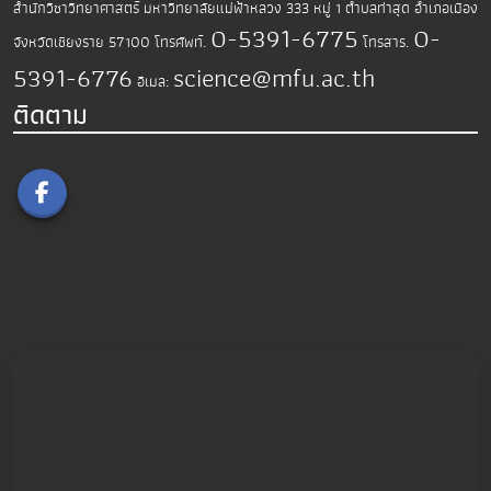
สำนักวิชาวิทยาศาสตร์
มหาวิทยาลัยแม่ฟ้าหลวง
333 หมู่ 1 ตำบลท่าสุด อำเภอเมือง
0-5391-6775
0-
จังหวัดเชียงราย 57100
โทรศัพท์.
โทรสาร.
5391-6776
science@mfu.ac.th
อีเมล:
ติดตาม