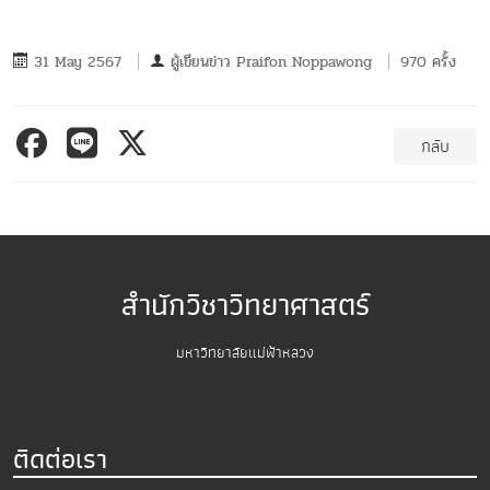
31 May 2567
ผู้เขียนข่าว
Praifon Noppawong
970 ครั้ง
กลับ
สำนักวิชาวิทยาศาสตร์
มหาวิทยาลัยแม่ฟ้าหลวง
ติดต่อเรา