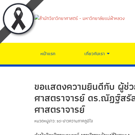
หน้าแรก
เกี่ยวกับเรา
ขอแสดงความยินดีกับ ผู้ช่
ศาสตราจารย์ ดร.ณัฏฐ์สรัล 
ศาสตราจารย์
หมวดหมู่ข่าว: sci-ข่าวความภาคภูมิใจ