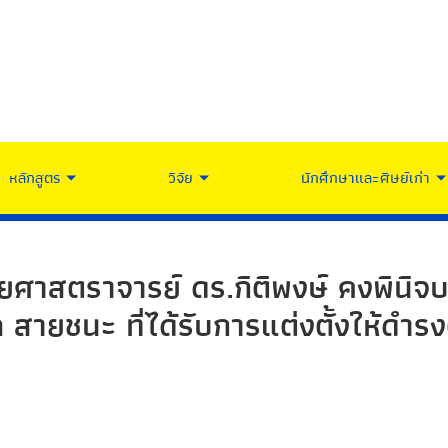
หลักสูตร
วิจัย
นักศึกษาและศิษย์เก่า
วยศาสตราจารย์ ดร.กิติพงษ์ คงพินิจบ
สายชนะ ที่ได้รับการแต่งตั้งให้ดำรง