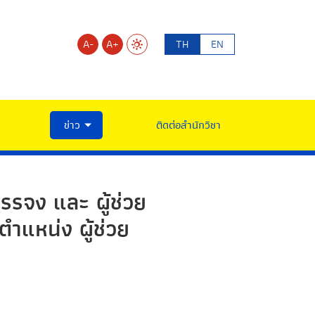
A-
A+
TH
EN
ข่าว
ติดต่อสำนักวิชา
รรจง และ ผู้ช่วย
ตำแหน่ง ผู้ช่วย