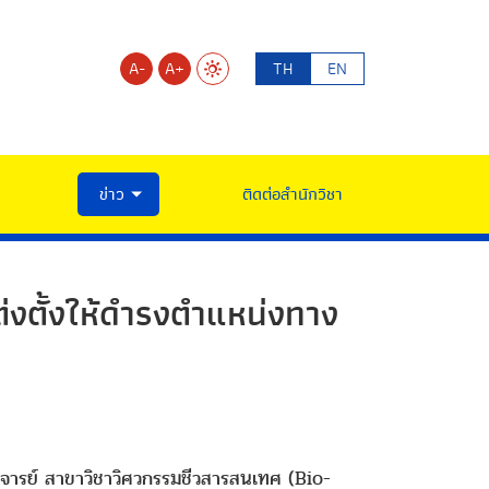
A-
A+
TH
EN
ข่าว
ติดต่อสำนักวิชา
ต่งตั้งให้ดำรงตำแหน่งทาง
ตราจารย์ สาขาวิชาวิศวกรรมชีวสารสนเทศ (Bio-