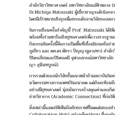
สำนักวิชาวิทยาศาสตร์ มหาวิทยาลัยแม่ฟ้าหลวง
Dr.Michiya Matsusaki ผู้เชี่ยวชาญระดับโลก
โดยมีเป้าหมายเชิงรุกเพื่อยกระดับงานวิจัยของสถ
ในการเยือนครั้งสำคัญนี้ Prof. Matsusaki ได้ให
พร้อมทั้งร่วมหารือเชิงยุทธศาสตร์เพื่อวางรากฐ
กิจกรรมในครั้งนี้คือการเปิดพื้นที่เชื่อมโยงเครือ
ภูเขียว และ ผศ.ดร.พัชรา ปัญญามูลวงษา) สำนักวิช
ปิโตรเลียมและปิโตรเคมี จุฬาลงกรณ์มหาวิทยาลัย (
ญา สุนินทบูรณ์)
การรวมตัวของนักวิจัยชั้นแนวหน้าข้ามสถาบันในครั
นวัตกรรมทางการแพทย์ในอนาคต แต่ยังสะท้อนถึง
อย่างมียุทธศาสตร์ มุ่งเน้นการสร้างคุณค่าและเกิ
ข่ายวิชาการ (Academic Connection) ที่ก่อให้
สิ่งเหล่านี้แสดงให้เห็นถึงศักยภาพที่โดดเด่นของ
Collaboration Hub) อย่างเต็มรูปแบบ ซึ่งกลไก