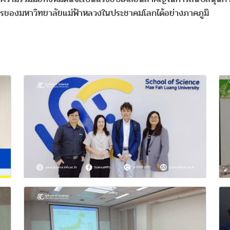
การของมหาวิทยาลัยแม่ฟ้าหลวงในประชาคมโลกได้อย่างภาคภูมิ