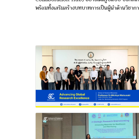
พร้อมทั้งเสริมสร้างบทบาทการเป็นผู้นำด้านวิชา