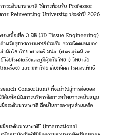
การระดับนานาชาติ ให้การต้อนรับ Professor
ครงการ Reinventing University ประจำปี 2026
กรรมเนื้อเยื่อ 3 มิติ (3D Tissue Engineering)
ึกด้านวัสดุทางการแพทย์ร่วมกัน ความโดดเด่นของ
ย สำนักวิชาวิทยาศาสตร์ มฟล. (ศ.ดร.สุรัตน์ ละ
ิจัยโรคมะเร็งและภูมิคุ้มกันวิทยา) วิทยาลัย
โนเครื่อง) และ มหาวิทยาลัยมหิดล (รศ.ดร.พันธ์
g Research Consortium) ที่จะนำไปสู่การต่อยอด
วิสัยทัศน์ในการบริหารจัดการทรัพยากรสนับสนุน
วมมือระดับนานาชาติ ถือเป็นการลงทุนด้านเครือ
ร่วมมือระดับนานาชาติ" (International
การพัฒนาบัณฑิตให้มีขีดความสามารถทัดเทียมสากล