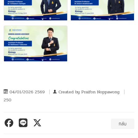
04/01/2026 2569
Created by
Praifon Noppawong
250
กลับ