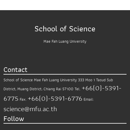
School of Science
Mae Fah Luang University
Contact
School of Science
Mae Fah Luang University
333 Moo 1 Tasud Sub
+66(0)-5391-
District,
Muang District, Chiang Rai 57100
Tel.
6775
+66(0)-5391-6776
Fax.
Email:
science@mfu.ac.th
Follow