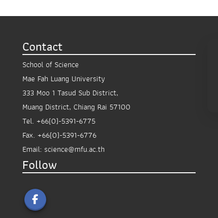
Contact
School of Science
Mae Fah Luang University
333 Moo 1 Tasud Sub District,
Muang District, Chiang Rai 57100
Tel.
+66(0)-5391-6775
Fax.
+66(0)-5391-6776
Email:
science@mfu.ac.th
Follow