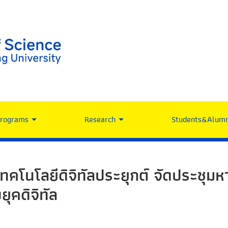
Programs
Research
Students&Alumn
ทคโนโลยีดิจิทัลประยุกต์ จัดประชุม
ุคดิจิทัล