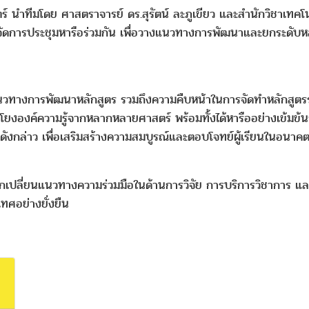
ตร์ นำทีมโดย ศาสตราจารย์ ดร.สุรัตน์ ละภูเขียว และสำนักวิชาเทคโ
้จัดการประชุมหารือร่วมกัน เพื่อวางแนวทางการพัฒนาและยกระดับห
ับแนวทางการพัฒนาหลักสูตร รวมถึงความคืบหน้าในการจัดทำหลักสูตร
มโยงองค์ความรู้จากหลากหลายศาสตร์ พร้อมทั้งได้หารืออย่างเข้มข้น
รดังกล่าว เพื่อเสริมสร้างความสมบูรณ์และตอบโจทย์ผู้เรียนในอนาค
กเปลี่ยนแนวทางความร่วมมือในด้านการวิจัย การบริการวิชาการ แล
ทศอย่างยั่งยืน