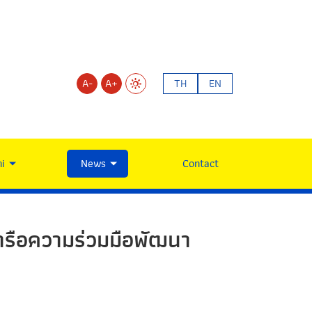
A-
A+
TH
EN
i
News
Contact
หารือความร่วมมือพัฒนา